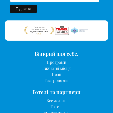
Відкрий для себе.
Програми
Визначні місця
Події
Гастрономія
Готелі та партнери
Все житло
Готелі
Апартаменти