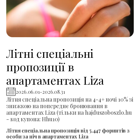
Літні спеціальні
пропозиції в
апартаментах Liza
2026.06.01
-
2026.08.31
Літня спеціальна пропозиція на 4-4+ ночі 10% зі
знижкою на попереднє бронювання в
апартаментах Liza (тільки на hajduszoboszlo.hu
- код купона: Hhu10)
Літня спеціальна пропозиція від 5.447 форинтів з
особи за ніч в апартаментах Liza