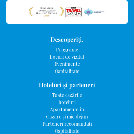
Descoperiți.
Programe
Locuri de vizitat
Evenimente
Ospitalitate
Hoteluri și parteneri
Toate cazările
hoteluri
Apartamente în
Cazare și mic dejun
Parteneri recomandați
Ospitalitate