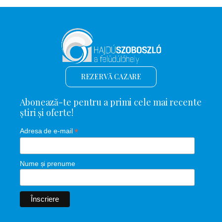
REZERVĂ CAZARE
Abonează-te pentru a primi cele mai recente
știri și oferte!
*
Adresa de e-mail
Nume și prenume