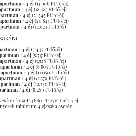
 apartman / 4 éj
(13.996 Ft/fő/éj)
 apartman / 4 éj
(18.485 Ft/fő/éj)
apartman / 4 éj
(21.543 Ft/fő/éj)
 apartman / 4 éj
(20.845 Ft/fő/éj)
apartman / 4 éj
(12.923 Ft/fő/éj)
szakára
partman / 4 éj
(5.447 Ft/fő/éj)
apartman / 4 éj
(5.717 Ft/fő/éj)
 apartman / 4 éj
(7.528 Ft/fő /éj)
 apartman / 4 éj
(8.805 Ft/fő/éj)
/ apartman / 4 éj
(11.050 Ft/fő/éj)
apartman / 4 éj
(12.579 Ft/fő/éj)
apartman / 4 éj
(12.230 Ft/fő/éj)
apartman / 4 éj
(8.269 Ft/fő/éj)
éves kor között 4680 Ft/gyermek/4 éj.
vényesek minimum 4 éjszaka esetén.