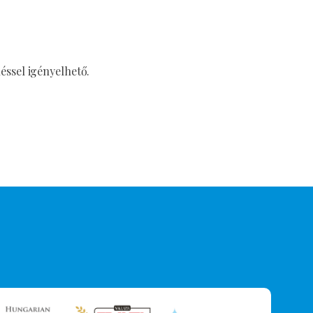
éssel igényelhető.