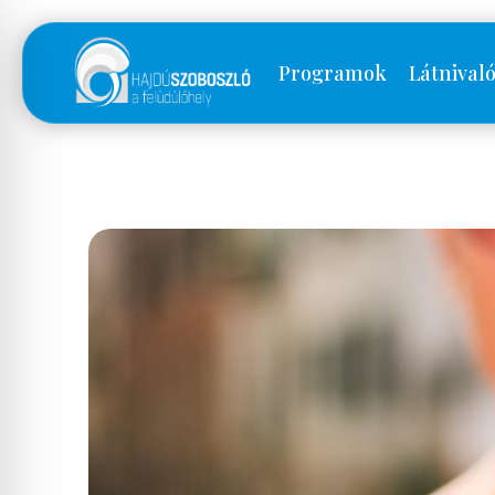
Programok
Látnival