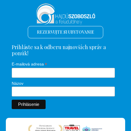
REZERVUJTE SI UBYTOVANIE
Prihláste sa k odberu najnovších správ a
ponúk!
*
E-mailová adresa
Názov