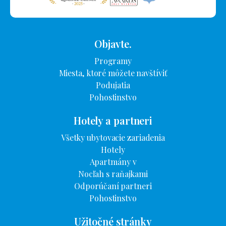
Objavte.
Programy
Miesta, ktoré môžete navštíviť
Podujatia
Pohostinstvo
Hotely a partneri
Všetky ubytovacie zariadenia
Hotely
Apartmány v
Nocľah s raňajkami
Odporúčaní partneri
Pohostinstvo
Užitočné stránky