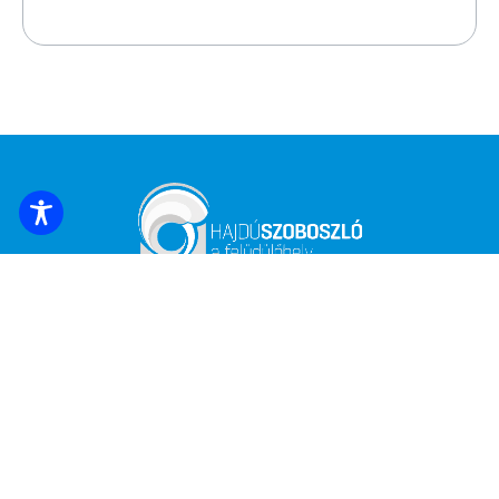
ЗАБРОНЮВАТИ ЖИТЛО
Підпишіться на найсвіжіші новини та
пропозиції!
*
Адреса електронної пошти
Ім'я