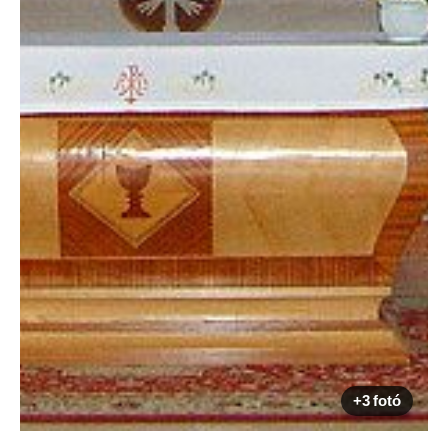
+3 fotó