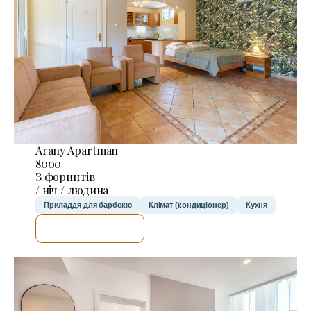
Arany Apartman
8000
З форинтів
/ ніч / людина
Приладдя для барбекю
Клімат (кондиціонер)
Кухня
ДЕТАЛЬНІШЕ