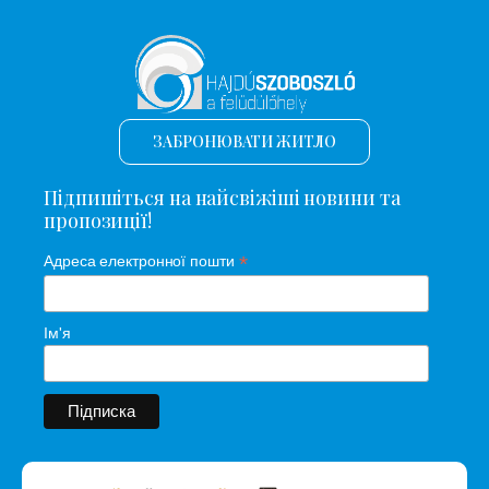
ЗАБРОНЮВАТИ ЖИТЛО
Підпишіться на найсвіжіші новини та
пропозиції!
*
Адреса електронної пошти
Ім'я