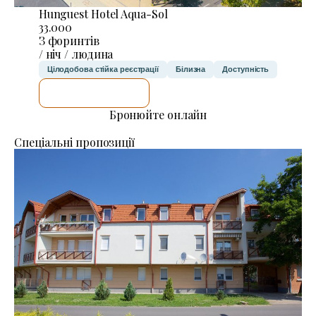
Hunguest Hotel Aqua-Sol
33.000
З форинтів
/ ніч / людина
Цілодобова стійка реєстрації
Білизна
Доступність
ДЕТАЛЬНІШЕ
Бронюйте онлайн
Спеціальні пропозиції