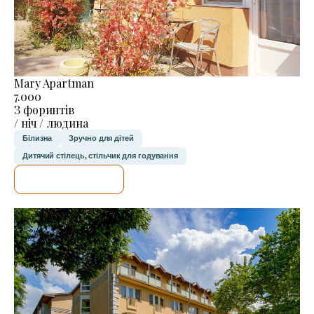
Mary Apartman
7.000
З форинтів
/ ніч / людина
Білизна
Зручно для дітей
Дитячий стілець, стільчик для годування
ДЕТАЛЬНІШЕ