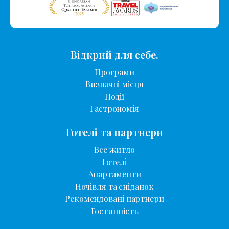
Відкрий для себе.
Програми
Визначні місця
Події
Гастрономія
Готелі та партнери
Все житло
Готелі
Апартаменти
Ночівля та сніданок
Рекомендовані партнери
Гостинність