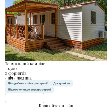
Термальний кемпінг
10.300
З форинтів
/ ніч / людина
Цілодобова стійка реєстрації
Доступність
Підключення до електромережі
ДЕТАЛЬНІШЕ
Бронюйте онлайн