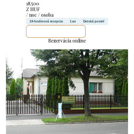
18.500
Z HUF
/ noc / osoba
24-hodinová recepcia
Ľan
Detská posteľ
SKONTROLUJEM TO
Rezervácia online