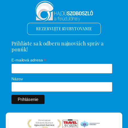
REZERVUJTE SI UBYTOVANIE
Prihláste sa k odberu najnovších správ a
ponúk!
*
E-mailová adresa
Názov