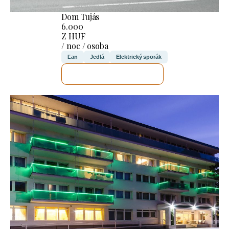
Dom Tujás
6.000
Z HUF
/ noc / osoba
Ľan
Jedlá
Elektrický sporák
SKONTROLUJEM TO