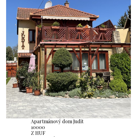
Apartmánový dom Judit
10000
Z HUF