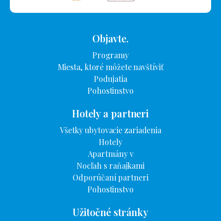
Objavte.
Programy
Miesta, ktoré môžete navštíviť
Podujatia
Pohostinstvo
Hotely a partneri
Všetky ubytovacie zariadenia
Hotely
Apartmány v
Nocľah s raňajkami
Odporúčaní partneri
Pohostinstvo
Užitočné stránky