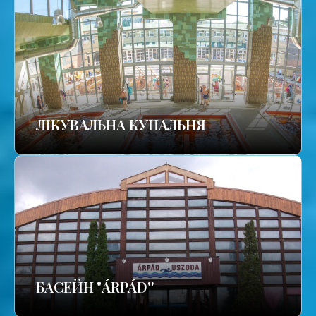
ЛІКУВАЛЬНА КУПАЛЬНЯ
БАСЕЙН "ÁRPÁD''