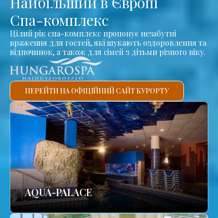
Найбільший в Європі
Спа-комплекс
Цілий рік спа-комплекс пропонує незабутні
враження для гостей, які шукають оздоровлення та
відпочинок, а також для сімей з дітьми різного віку.
ПЕРЕЙТИ НА ОФІЦІЙНИЙ САЙТ КУРОРТУ
AQUA-PALACE