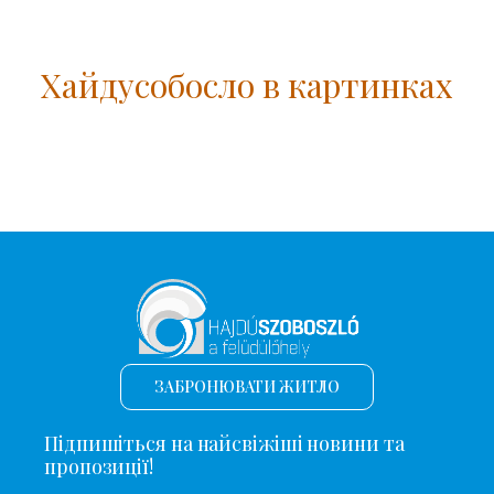
Хайдусобосло в картинках
ЗАБРОНЮВАТИ ЖИТЛО
Підпишіться на найсвіжіші новини та
пропозиції!