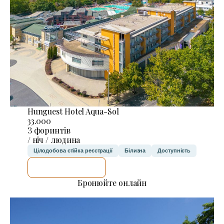
Hunguest Hotel Aqua-Sol
33.000
З форинтів
/ ніч / людина
Цілодобова стійка реєстрації
Білизна
Доступність
ДЕТАЛЬНІШЕ
Бронюйте онлайн