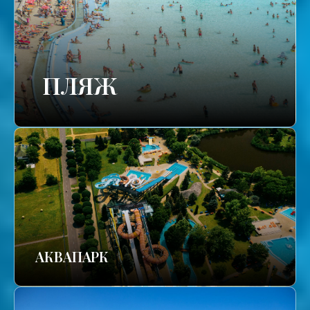
ПЛЯЖ
АКВАПАРК