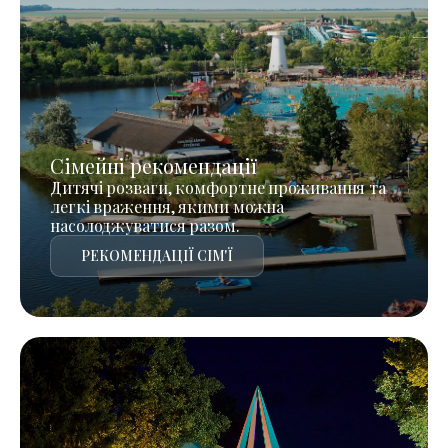
Сімейні рекомендації
Дитячі розваги, комфортне проживання та
легкі враження, якими можна
насолоджуватися разом.
РЕКОМЕНДАЦІЇ СІМ'Ї