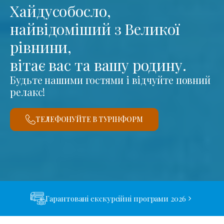
Хайдусобосло,
найвідоміший з Великої
рівнини,
вітає вас та вашу родину.
Будьте нашими гостями і відчуйте повний
релакс!
ТЕЛЕФОНУЙТЕ В ТУРІНФОРМ
Гарантовані екскурсійні програми 2026