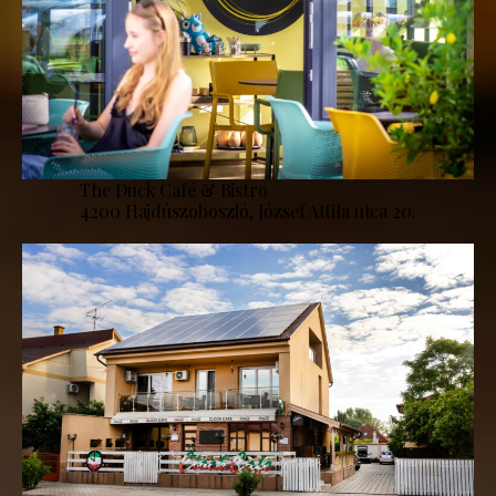
The Duck Café & Bistro
4200 Hajdúszoboszló, József Attila utca 20.