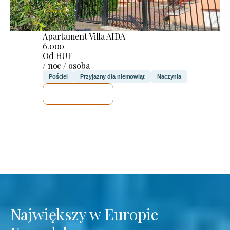
Apartament Villa AIDA
6.000
Od HUF
/ noc / osoba
Pościel
Przyjazny dla niemowląt
Naczynia
SPRAWDZĘ
Największy w Europie