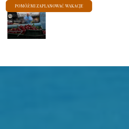
POMÓŻ MI ZAPLANOWAĆ WAKACJE
Kościół rzymskokatolicki św.
Sprawdzę