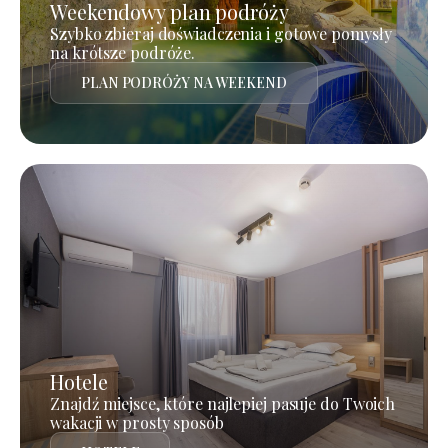
Weekendowy plan podróży
Szybko zbieraj doświadczenia i gotowe pomysły
na krótsze podróże.
PLAN PODRÓŻY NA WEEKEND
Hotele
Znajdź miejsce, które najlepiej pasuje do Twoich
wakacji w prosty sposób