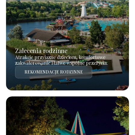
Zalecenia rodzinne
Atrakcje przyjazne dzieciom, komfortowe
zakwaterowanie i łatwe wspólne przeżycia.
REKOMENDACJE RODZINNE