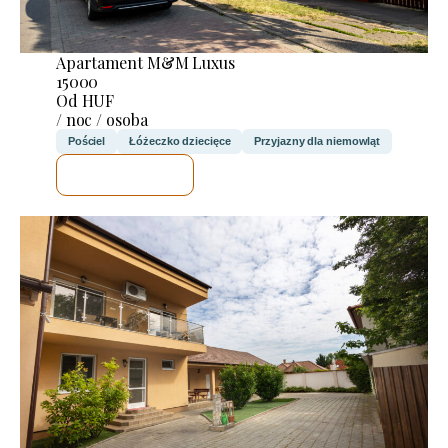
Apartament M&M Luxus
15000
Od HUF
/ noc / osoba
Pościel
Łóżeczko dziecięce
Przyjazny dla niemowląt
SPRAWDZĘ