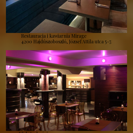
Restauracja i kawiarnia Mirage
4200 Hajdúszoboszló, József Attila utca 5-7.