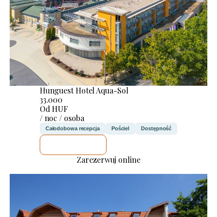
Hunguest Hotel Aqua-Sol
33.000
Od HUF
/ noc / osoba
Całodobowa recepcja
Pościel
Dostępność
SPRAWDZĘ
Zarezerwuj online