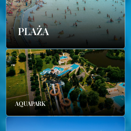
PLAŻA
AQUAPARK