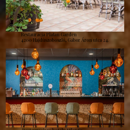
Restauracja Platan Garden
4200 Hajdúszoboszló, Gábor Áron utca 24.