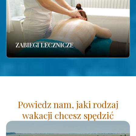
ZABIEGI LECZNICZE
Powiedz nam, jaki rodzaj
wakacji chcesz spędzić