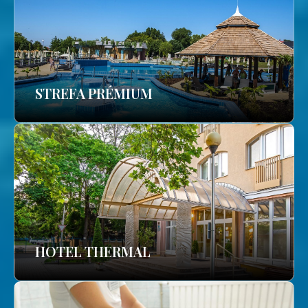
STREFA PRÉMIUM
HOTEL THERMAL