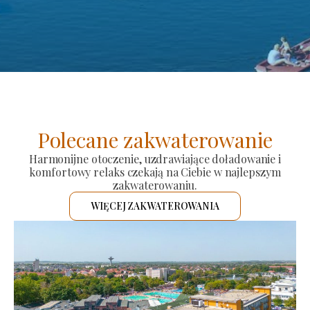
Polecane zakwaterowanie
Harmonijne otoczenie, uzdrawiające doładowanie i
komfortowy relaks czekają na Ciebie w najlepszym
zakwaterowaniu.
WIĘCEJ ZAKWATEROWANIA