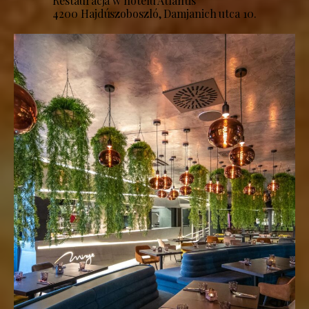
Restauracja w hotelu Atlantis
4200 Hajdúszoboszló, Damjanich utca 10.