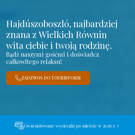
Hajdúszoboszló, najbardziej
znana z Wielkich Równin
wita ciebie i twoją rodzinę.
Bądź naszymi gośćmi i doświadcz
całkowitego relaksu!
ZADZWOŃ DO TOURINFORM
Gwarantowane wycieczki po mieście w 2026 r.