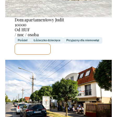
Dom apartamentowy Judit
10000
Od HUF
/ noc / osoba
Pościel
Łóżeczko dziecięce
Przyjazny dla niemowląt
SPRAWDZĘ