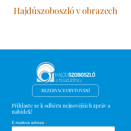
Hajdúszoboszló v obrazech
REZERVACE UBYTOVÁNÍ
Přihlaste se k odběru nejnovějších zpráv a
nabídek!
*
E-mailová adresa