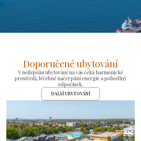
Doporučené ubytování
V nejlepším ubytování na vás čeká harmonické
prostředí, léčebné načerpání energie a pohodlný
odpočinek.
DALŠÍ UBYTOVÁNÍ