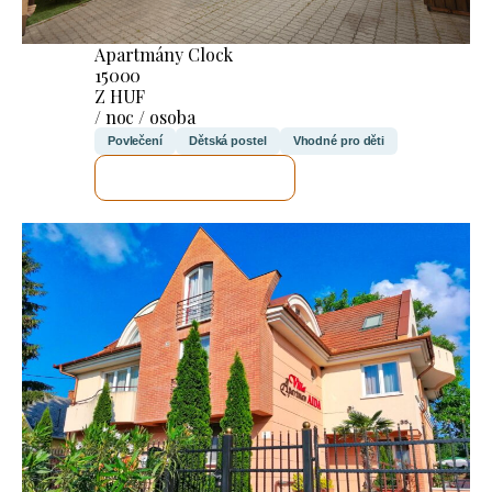
Apartmány Clock
15000
Z HUF
/ noc / osoba
Povlečení
Dětská postel
Vhodné pro děti
ZKONTROLUJI TO