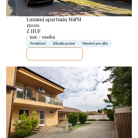
Luxusní apartmán M&M
15000
Z HUF
/ noc / osoba
Povlečení
Dětská postel
Vhodné pro děti
ZKONTROLUJI TO