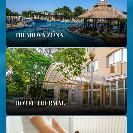
PRÉMIOVÁ ZÓNA
HOTEL THERMAL