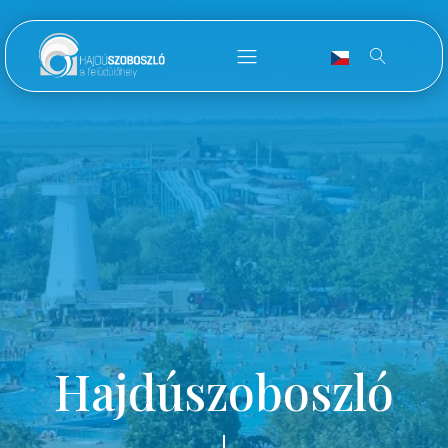
Hajdúszoboszló