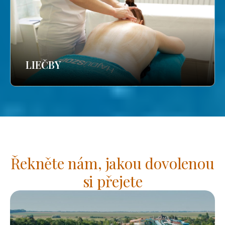
LIEČBY
Řekněte nám, jakou dovolenou
si přejete