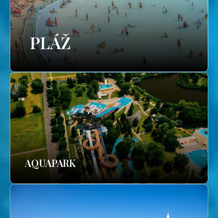
PLÁŽ
AQUAPARK