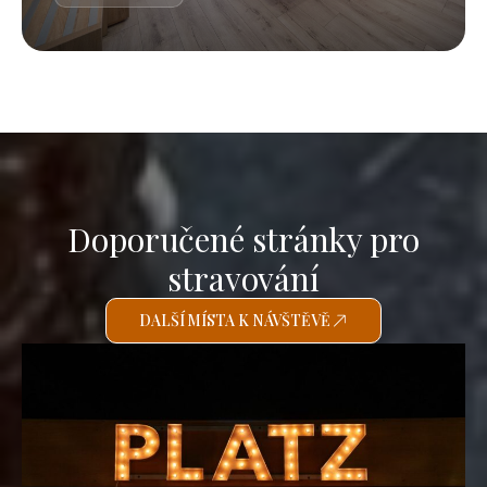
Doporučené stránky pro
stravování
DALŠÍ MÍSTA K NÁVŠTĚVĚ