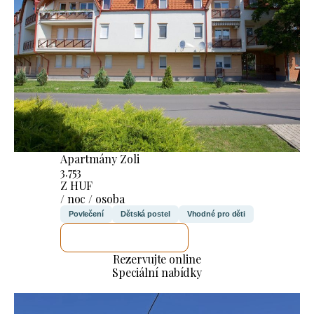
Apartmány Zoli
3.753
Z HUF
/ noc / osoba
Povlečení
Dětská postel
Vhodné pro děti
ZKONTROLUJI TO
Rezervujte online
Speciální nabídky