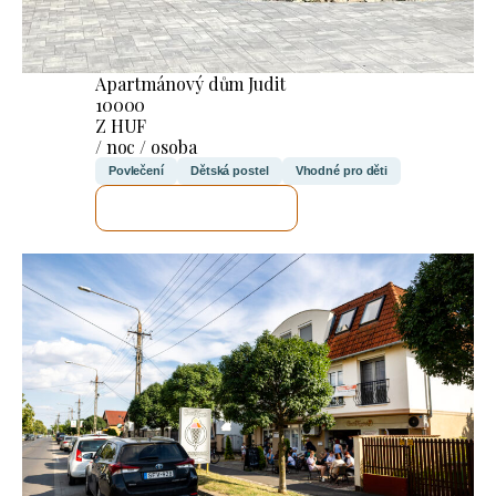
Apartmánový dům Judit
10000
Z HUF
/ noc / osoba
Povlečení
Dětská postel
Vhodné pro děti
ZKONTROLUJI TO