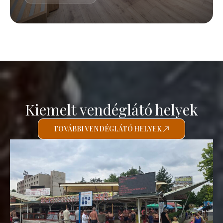
Kiemelt vendéglátó helyek
TOVÁBBI VENDÉGLÁTÓ HELYEK