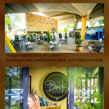
Hungarospa Brunch & Coffee
Hajdúszoboszló, Szent István park, 4200 Magyarország