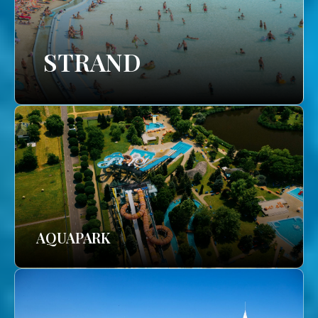
STRAND
AQUAPARK