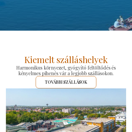
Kiemelt szálláshelyek
Harmonikus környezet, gyógyító feltöltődés és
kényelmes pihenés vár a legjobb szállásokon.
TOVÁBBI SZÁLLÁSOK