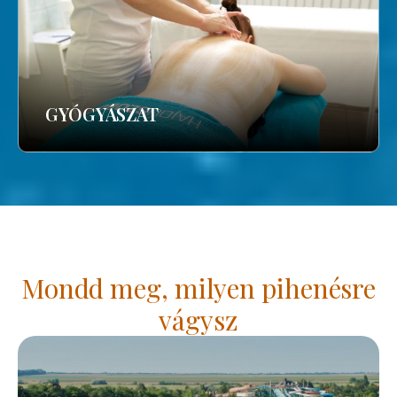
GYÓGYÁSZAT
Mondd meg, milyen pihenésre
vágysz