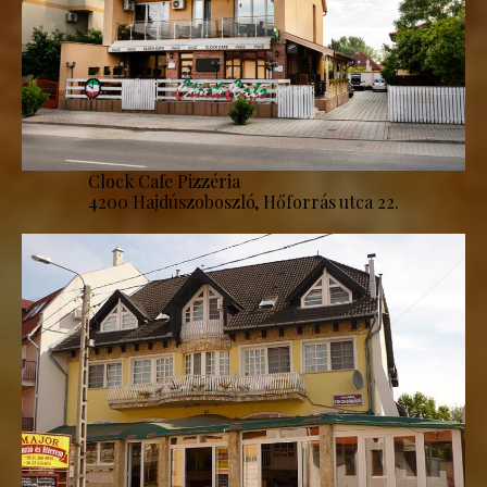
Clock Cafe Pizzéria
4200 Hajdúszoboszló, Hőforrás utca 22.