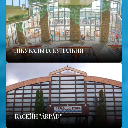
ЛІКУВАЛЬНА КУПАЛЬНЯ
БАСЕЙН "ÁRPÁD''