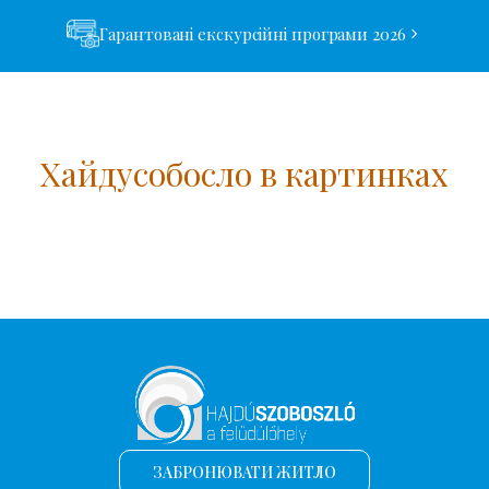
Гарантовані екскурсійні програми 2026
Хайдусобосло в картинках
ЗАБРОНЮВАТИ ЖИТЛО