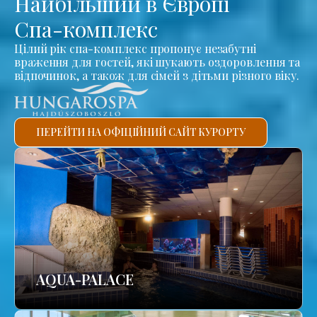
Найбільший в Європі
Спа-комплекс
Цілий рік спа-комплекс пропонує незабутні
враження для гостей, які шукають оздоровлення та
відпочинок, а також для сімей з дітьми різного віку.
ПЕРЕЙТИ НА ОФІЦІЙНИЙ САЙТ КУРОРТУ
AQUA-PALACE