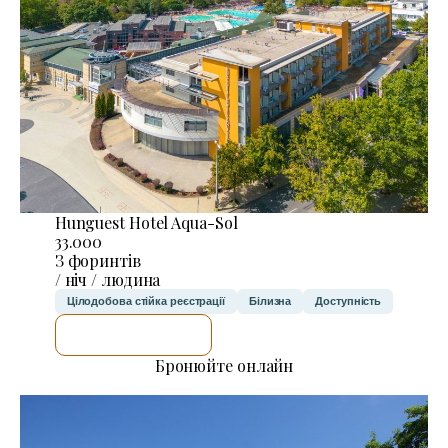
Hunguest Hotel Aqua-Sol
33.000
З форинтів
/ ніч / людина
Цілодобова стійка реєстрації
Білизна
Доступність
ДЕТАЛЬНІШЕ
Бронюйте онлайн