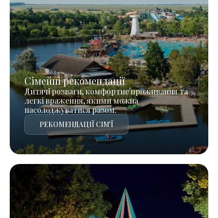
Сімейні рекомендації
Дитячі розваги, комфортне проживання та
легкі враження, якими можна
насолоджуватися разом.
РЕКОМЕНДАЦІЇ СІМ'Ї