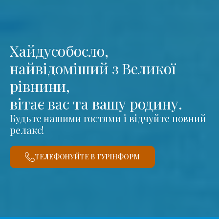
Хайдусобосло,
найвідоміший з Великої
рівнини,
вітає вас та вашу родину.
Будьте нашими гостями і відчуйте повний
релакс!
ТЕЛЕФОНУЙТЕ В ТУРІНФОРМ