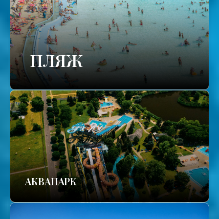
ПЛЯЖ
АКВАПАРК