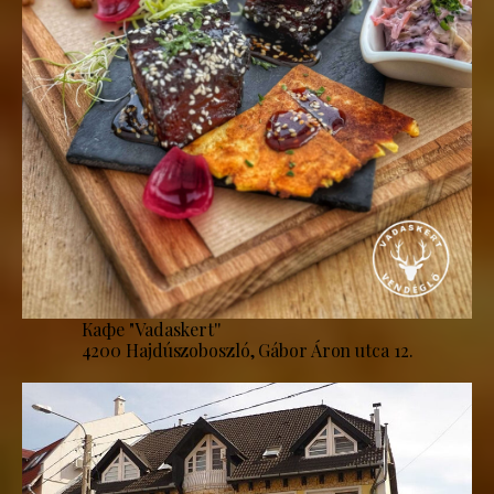
Кафе "Vadaskert''
4200 Hajdúszoboszló, Gábor Áron utca 12.