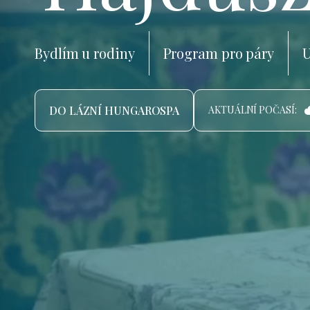
Bydlím u rodiny
Program pro páry
U
DO LÁZNÍ HUNGAROSPA
AKTUÁLNÍ POČASÍ: