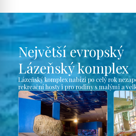
Největší evropský
Lázeňský komplex
Lázeňský komplex nabízí po celý rok nezap
rekreační hosty i pro rodiny s malými a ve