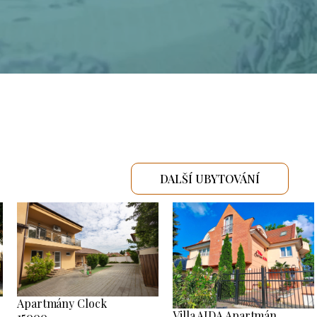
DALŠÍ UBYTOVÁNÍ
Apartmány Clock
Villa AIDA Apartmán
15000