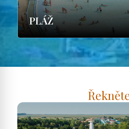
PLÁŽ
Řekněte