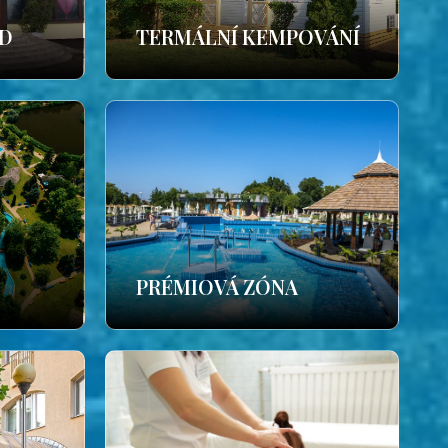
ÁD
TERMÁLNÍ KEMPOVÁNÍ
PRÉMIOVÁ ZÓNA