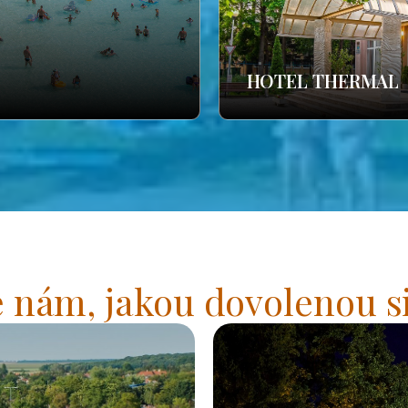
HOTEL THERMAL
 nám, jakou dovolenou si