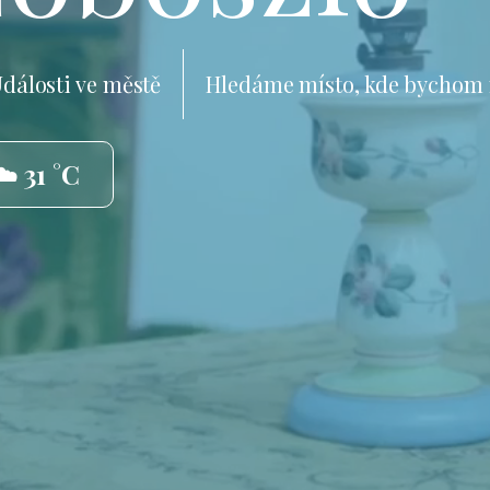
dálosti ve městě
Hledáme místo, kde bychom 
☁️ 31 °C