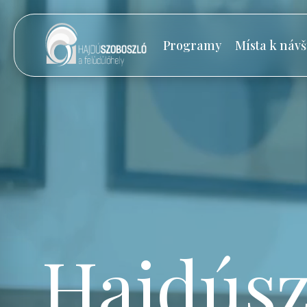
Programy
Místa k návš
Hajdúsz