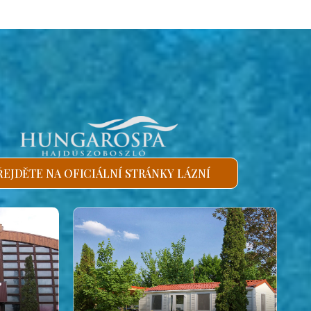
ŘEJDĚTE NA OFICIÁLNÍ STRÁNKY LÁZNÍ