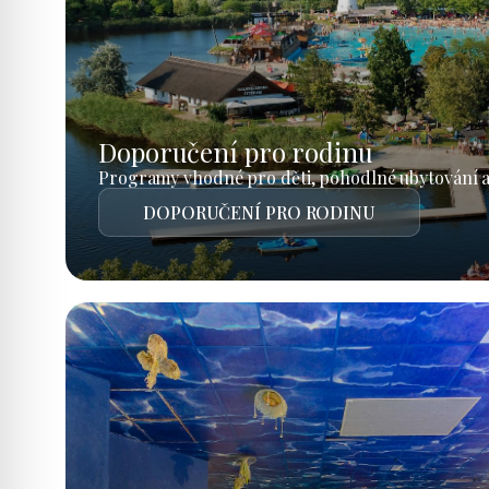
Doporučení pro rodinu
Programy vhodné pro děti, pohodlné ubytování a
DOPORUČENÍ PRO RODINU