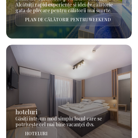
Alcătuiți rapid experiențe și idei de călătorie
gata de plecare pentru călătorii mai scurte.
PLAN DE CĂLĂTORIE PENTRU WEEKEND
hoteluri
Găsiți într-un mod simplu locul care se
potrivește cel mai bine vacanței dvs.
HOTELURI