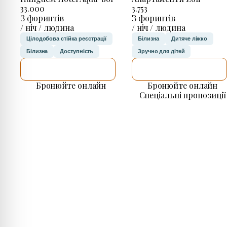
33.000
3.753
З форинтів
З форинтів
/ ніч / людина
/ ніч / людина
Цілодобова стійка реєстрації
Білизна
Дитяче ліжко
Білизна
Доступність
Зручно для дітей
ДЕТАЛЬНІШЕ
ДЕТАЛЬНІШЕ
Бронюйте онлайн
Бронюйте онлайн
Спеціальні пропозиції