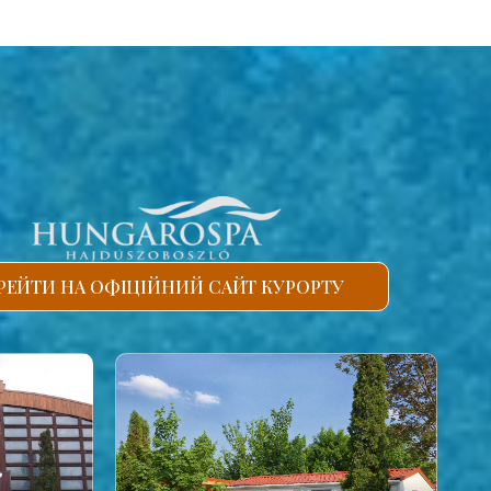
РЕЙТИ НА ОФІЦІЙНИЙ САЙТ КУРОРТУ