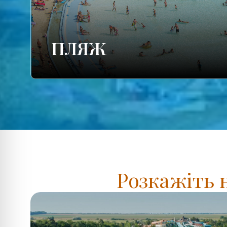
ПЛЯЖ
Розкажіть 