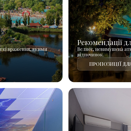
Рекомендації д
гкі враження, якими
Велнес, невимушена атм
відпочинок.
ПРОПОЗИЦІЇ ДЛЯ