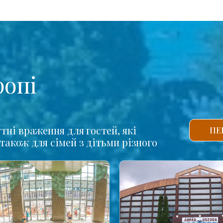
ропі
тні враження для гостей, які
ПЕ
також для сімей з дітьми різного