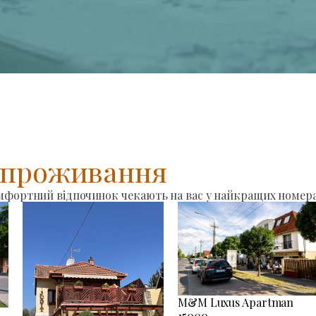
я проживання
омфортний відпочинок чекають на вас у найкращих номера
M&M Luxus Apartman
15000