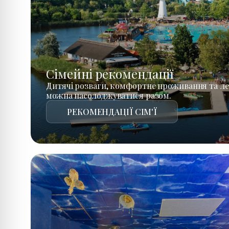
Сімейні рекомендації
Дитячі розваги, комфортне проживання та ле
можна насолоджуватися разом.
РЕКОМЕНДАЦІЇ СІМ'Ї