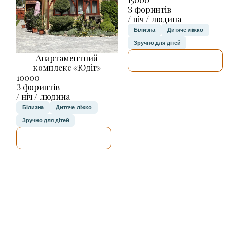
З форинтів
/ ніч / людина
Білизна
Дитяче ліжко
Зручно для дітей
Апартаментний
ДЕТАЛЬНІШЕ
комплекс «Юдіт»
10000
З форинтів
/ ніч / людина
Білизна
Дитяче ліжко
Зручно для дітей
ДЕТАЛЬНІШЕ