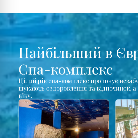
Найбільший в Єв
Спа-комплекс
Цілий рік спа-комплекс пропонує незабу
шукають оздоровлення та відпочинок, а 
віку.