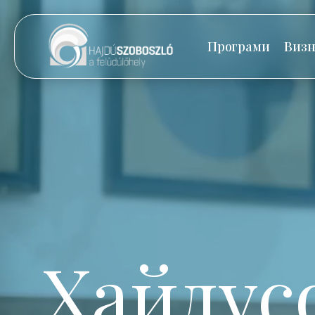
Програми
Визн
Хайдус