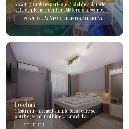
Alcătuiți rapid experiențe și idei de călătorie
gata de plecare pentru călătorii mai scurte.
PLAN DE CĂLĂTORIE PENTRU WEEKEND
hoteluri
Găsiți într-un mod simplu locul care se
potrivește cel mai bine vacanței dvs.
HOTELURI