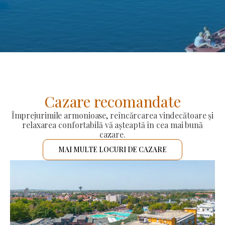
Cazare recomandate
Împrejurimile armonioase, reîncărcarea vindecătoare și
relaxarea confortabilă vă așteaptă în cea mai bună
cazare.
MAI MULTE LOCURI DE CAZARE