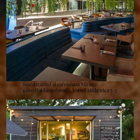
Restaurantul și cafeneaua Mirage
4200 Hajdúszoboszló, József Attila utca 5-7.