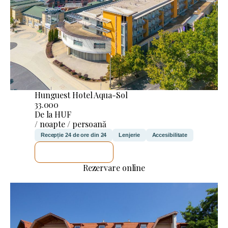
Hunguest Hotel Aqua-Sol
33.000
De la HUF
/ noapte / persoană
Recepție 24 de ore din 24
Lenjerie
Accesibilitate
VOI VERIFICA
Rezervare online