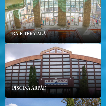
BAIE TERMALĂ
PISCINA ÁRPÁD