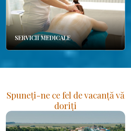
SERVICII MEDICALE
Spuneți-ne ce fel de vacanță vă
doriți