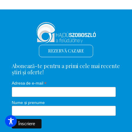
REZERVĂ CAZARE
Abonează-te pentru a primi cele mai recente
știri și oferte!
*
Adresa de e-mail
Nume și prenume
CĂUTARE DE CAZARE