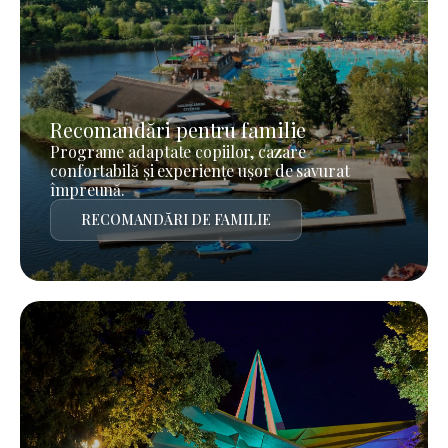
Recomandări pentru familie
Programe adaptate copiilor, cazare
confortabilă și experiențe ușor de savurat
împreună.
RECOMANDĂRI DE FAMILIE