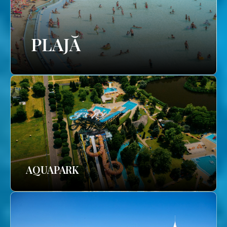
PLAJĂ
AQUAPARK