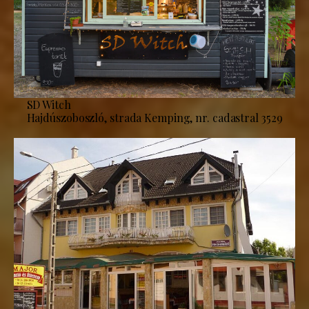
SD Witch
Hajdúszoboszló, strada Kemping, nr. cadastral 3529