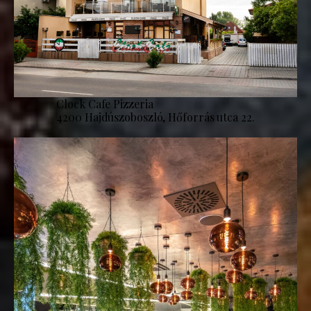
Clock Cafe Pizzeria
4200 Hajdúszoboszló, Hőforrás utca 22.