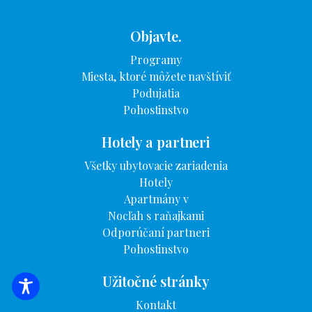
Objavte.
Programy
Miesta, ktoré môžete navštíviť
Podujatia
Pohostinstvo
Hotely a partneri
Všetky ubytovacie zariadenia
Hotely
Apartmány v
Nocľah s raňajkami
Odporúčaní partneri
Pohostinstvo
Užitočné stránky
VYHĽADÁVANIE UBYTOVANIA
Kontakt