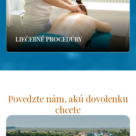
LIEČEBNÉ PROCEDÚRY
Povedzte nám, akú dovolenku
chcete