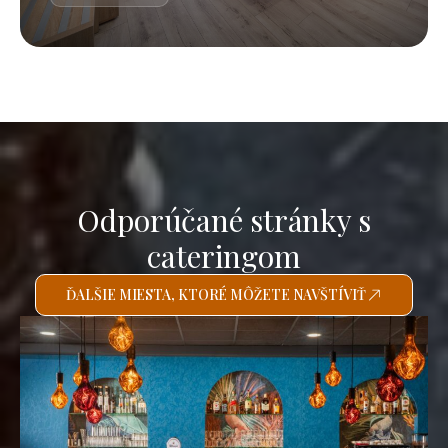
Odporúčané stránky s
cateringom
ĎALŠIE MIESTA, KTORÉ MÔŽETE NAVŠTÍVIŤ