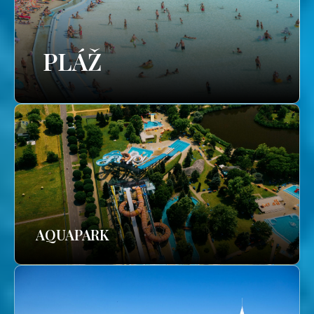
PLÁŽ
AQUAPARK