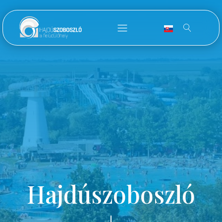
Hajdúszoboszló