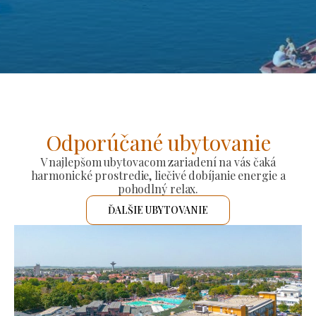
Odporúčané ubytovanie
V najlepšom ubytovacom zariadení na vás čaká
harmonické prostredie, liečivé dobíjanie energie a
pohodlný relax.
ĎALŠIE UBYTOVANIE