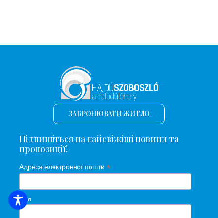
ЗАБРОНЮВАТИ ЖИТЛО
Підпишіться на найсвіжіші новини та
пропозиції!
*
Адреса електронної пошти
Ім'я
ПОШУК ЖИТЛА