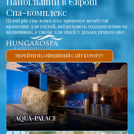
Найбільший в Європі
Спа-комплекс
Цілий рік спа-комплекс пропонує незабутні
враження для гостей, які шукають оздоровлення та
відпочинок, а також для сімей з дітьми різного віку.
ПЕРЕЙТИ НА ОФІЦІЙНИЙ САЙТ КУРОРТУ
AQUA-PALACE