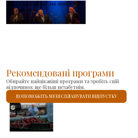
XXXI. Соболівські дні диксиленду
2026-08-21
-
2026-08-23
Рекомендовані програми
Обирайте найцікавіші програми та зробіть свій
відпочинок ще більш незабутнім.
ДОПОМОЖІТЬ МЕНІ СПЛАНУВАТИ ВІДПУСТКУ
Римо-католицький костел Святого Ласло
Детальніше