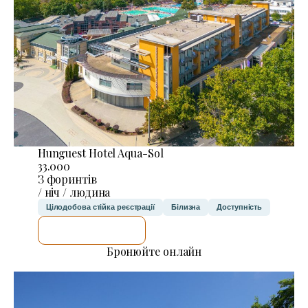
Hunguest Hotel Aqua-Sol
33.000
З форинтів
/ ніч / людина
Цілодобова стійка реєстрації
Білизна
Доступність
ДЕТАЛЬНІШЕ
Бронюйте онлайн