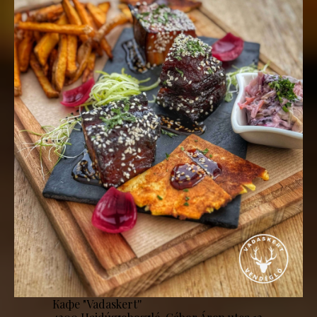
Кафе "Vadaskert''