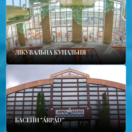
ЛІКУВАЛЬНА КУПАЛЬНЯ
БАСЕЙН "ÁRPÁD''