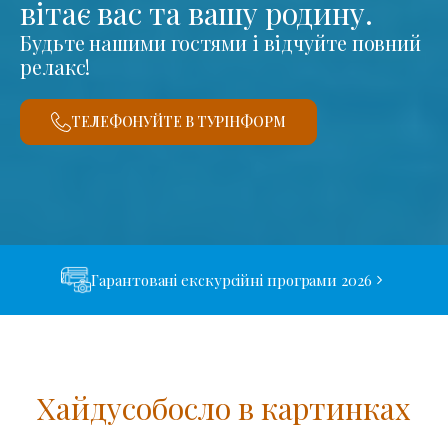
вітає вас та вашу родину.
Будьте нашими гостями і відчуйте повний
релакс!
ТЕЛЕФОНУЙТЕ В ТУРІНФОРМ
Гарантовані екскурсійні програми 2026
Хайдусобосло в картинках