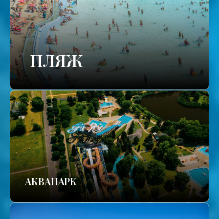
ПЛЯЖ
АКВАПАРК