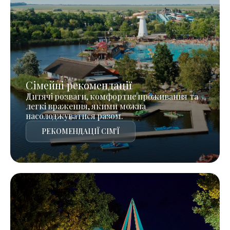
Сімейні рекомендації
Дитячі розваги, комфортне проживання та
легкі враження, якими можна
насолоджуватися разом.
РЕКОМЕНДАЦІЇ СІМ'Ї