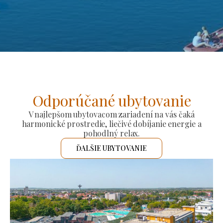
Odporúčané ubytovanie
V najlepšom ubytovacom zariadení na vás čaká
harmonické prostredie, liečivé dobíjanie energie a
pohodlný relax.
ĎALŠIE UBYTOVANIE