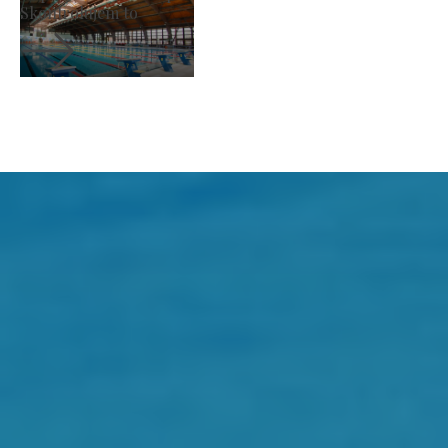
Skontrolujem to