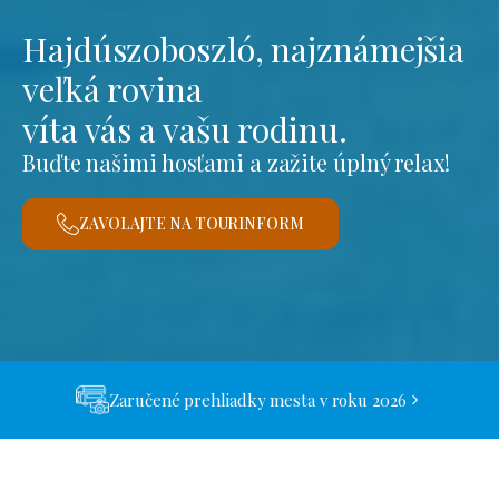
Hajdúszoboszló, najznámejšia
veľká rovina
víta vás a vašu rodinu.
Buďte našimi hosťami a zažite úplný relax!
ZAVOLAJTE NA TOURINFORM
Zaručené prehliadky mesta v roku 2026