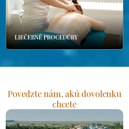
LIEČEBNÉ PROCEDÚRY
Povedzte nám, akú dovolenku
chcete