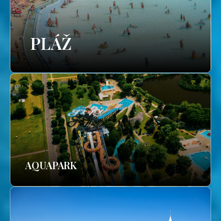
PLÁŽ
AQUAPARK