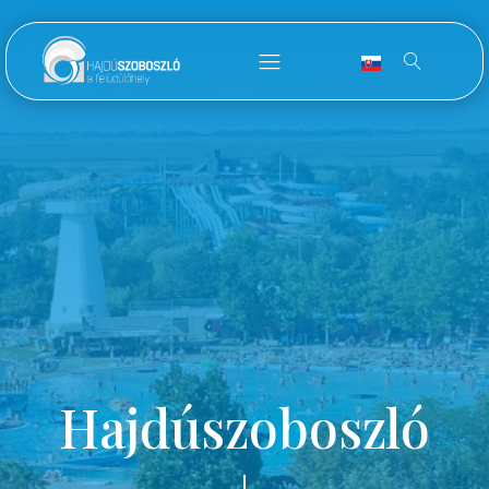
Hajdúszoboszló