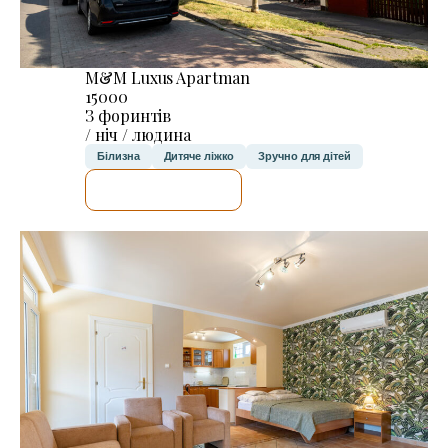
M&M Luxus Apartman
15000
З форинтів
/ ніч / людина
Білизна
Дитяче ліжко
Зручно для дітей
ДЕТАЛЬНІШЕ