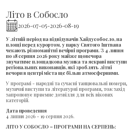
Літо в Собосло
2026-07-05
-
2026-08-19
У літній період на відвідувачів Хайдусобосло, на
площі перед курортом, у парку Святого Іштвана
чекають різноманітні вечірні програми. З 4 липня
по 18 серпня 2026 року майже щовечора
звучатиме площадкова музика та яскраві виступи
регіональних виконавців, які зроблять літні
вечори в центрі міста ще більш атмосферними.
У програмі - народні та сучасні танцювальні номери,
музичні виступи та літературні програми, тож захід
запропонує приємне дозвілля для всіх вікових
категорій.
Дата проведення
4 липня 2026 - 19 серпня 2026.
ЛІТО У СОБОСЛО – ПРОГРАМИ НА СЕРПЕНЬ: