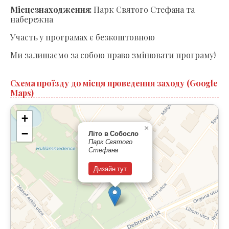
Місцезнаходження:
Парк Святого Стефана та
набережна
Участь у програмах є безкоштовною
Ми залишаємо за собою право змінювати програму!
Схема проїзду до місця проведення заходу (Google
Maps)
+
×
−
Літо в Собосло
Парк Святого
Стефана
Дизайн тут