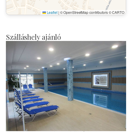
Leaflet
|
© OpenStreetMap contributors © CARTO
Szálláshely ajánló