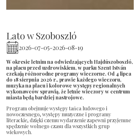
Lato w Szoboszló
2026-07-05
-
2026-08-19
W okresie letnim na odwiedzających Hajdúszoboszló,
na placu przed uzdrowiskiem, w parku Szent István
czekają różnorodne programy wieczorne. Od 4 lipca
do 18 sierpnia 2026 r., prawie każdego wieczoru,
muzyka na placu i kolorowe występy regionalnych
wykonawców sprawią, że letnie wieczory w centrum
miasta będą bardziej nastrojowe.
Program obejmuje występy tańca ludowego i
nowoczesnego, występy muzyczne i programy
literackie, dzięki czemu wydarzenie zapewni przyjemne
spędzenie wolnego czasu dla wszystkich grup
wiekowych.