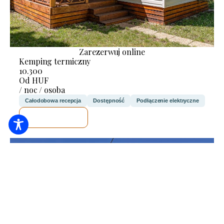
Zarezerwuj online
Kemping termiczny
10.300
Od HUF
/ noc / osoba
Całodobowa recepcja
Dostępność
Podłączenie elektryczne
SPRAWDZĘ