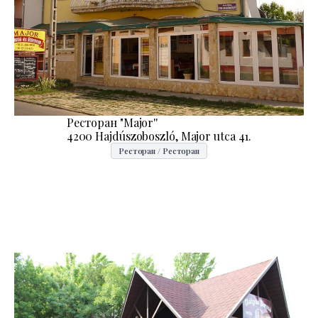
Ресторан "Major''
4200 Hajdúszoboszló, Major utca 41.
Ресторан / Ресторан