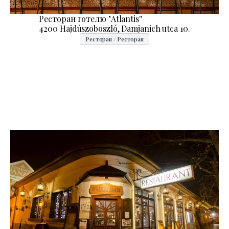
Ресторан готелю "Atlantis''
4200 Hajdúszoboszló, Damjanich utca 10.
Ресторан / Ресторан