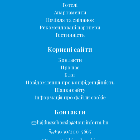
Готелі
Апартаменти
Ночівля та сніданок
Рекомендовані партнери
Гостинність
Корисні сайти
Контакти
Про нас
Блог
Повідомлення про конфіденційність
Шапка сайту
Інформація про файли cookie
Контакти
hajduszoboszlo@tourinform.hu
+36 30/200-5665