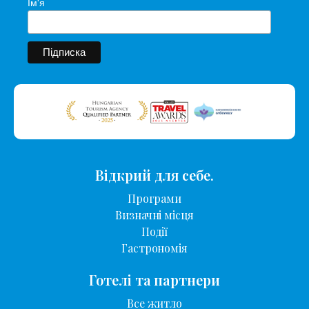
Ім'я
Відкрий для себе.
Програми
Визначні місця
Події
Гастрономія
Готелі та партнери
Все житло