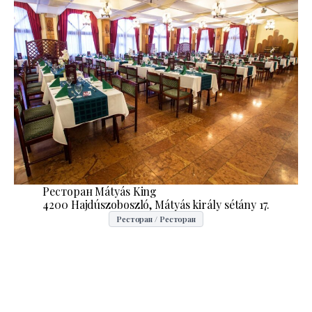
Ресторан Mátyás King
4200 Hajdúszoboszló, Mátyás király sétány 17.
Ресторан / Ресторан