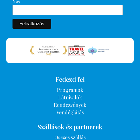
Név
Fedezd fel
Programok
Látnivalók
Rendezvények
Vendéglátás
Szállások és partnerek
Összes szállás