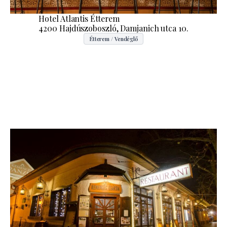
Hotel Atlantis Étterem
4200 Hajdúszoboszló, Damjanich utca 10.
Étterem / Vendéglő