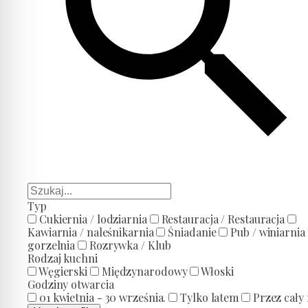
Typ
Cukiernia / lodziarnia
Restauracja / Restauracja
Kawiarnia / naleśnikarnia
Śniadanie
Pub / winiarnia 
gorzelnia
Rozrywka / Klub
Rodzaj kuchni
Węgierski
Międzynarodowy
Włoski
Godziny otwarcia
01 kwietnia - 30 września.
Tylko latem
Przez cały