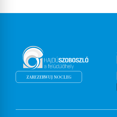
ZAREZERWUJ NOCLEG