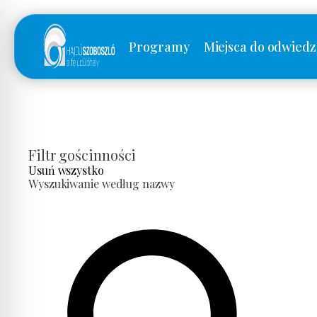
Programy
Miejsca do odwiedz
Filtr gościnności
Usuń wszystko
Wyszukiwanie według nazwy