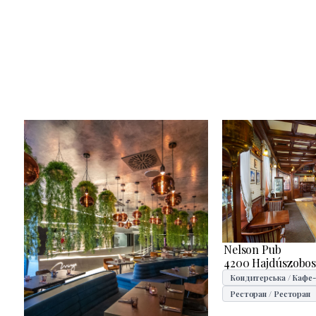
Nelson Pub
4200 Hajdúszobosz
Кондитерська / Кафе
Ресторан / Ресторан