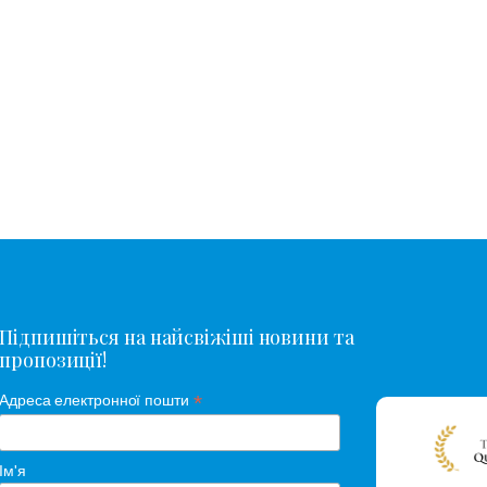
Підпишіться на найсвіжіші новини та
пропозиції!
*
Адреса електронної пошти
Ім'я