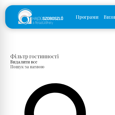
Програми
Визн
Фільтр гостинності
Видалити все
Пошук за назвою