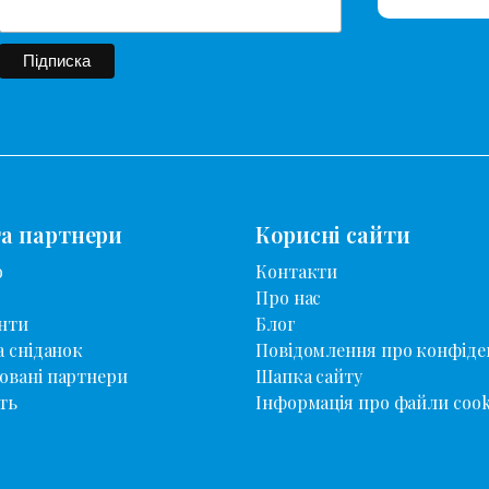
та партнери
Корисні сайти
о
Контакти
Про нас
нти
Блог
а сніданок
Повідомлення про конфіде
овані партнери
Шапка сайту
ть
Інформація про файли cook