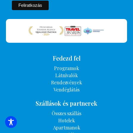
Fedezd fel
Programok
Látnivalók
Rendezvények
Vendéglátás
Szállások és partnerek
Összes szállás
Hotelek
SZÁLLÁSOK KERESÉSE
Apartmanok