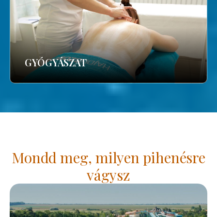
GYÓGYÁSZAT
Mondd meg, milyen pihenésre
vágysz