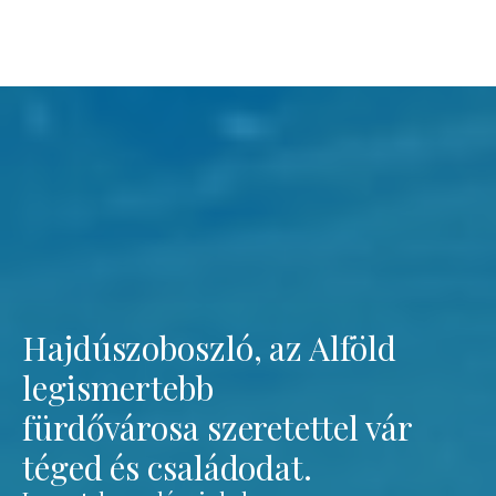
Hajdúszoboszló, az Alföld
legismertebb
fürdővárosa szeretettel vár
téged és családodat.