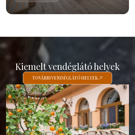
Kiemelt vendéglátó helyek
TOVÁBBI VENDÉGLÁTÓ HELYEK