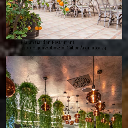
Platan Garden Restaurant
4200 Hajdúszoboszló, Gábor Áron utca 24.