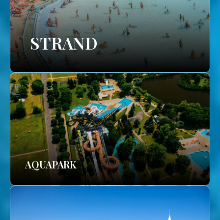
STRAND
AQUAPARK