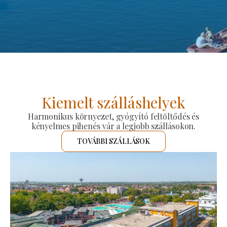
Kiemelt szálláshelyek
Harmonikus környezet, gyógyító feltöltődés és
kényelmes pihenés vár a legjobb szállásokon.
TOVÁBBI SZÁLLÁSOK