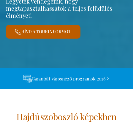
Legyetek vendégeink, hogy
megtapasztalhassátok a teljes felüdülés
élményét!
HÍVD A TOURINFORMOT
Garantált városnéző programok 2026
Hajdúszoboszló képekben