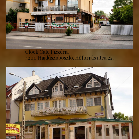
Clock Cafe Pizzéria
4200 Hajdúszoboszló, Hőforrás utca 22.