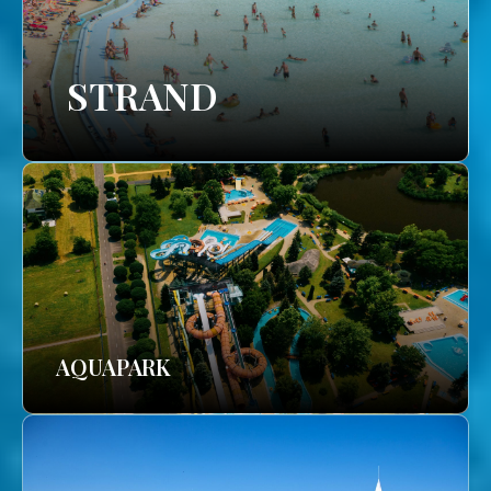
STRAND
AQUAPARK