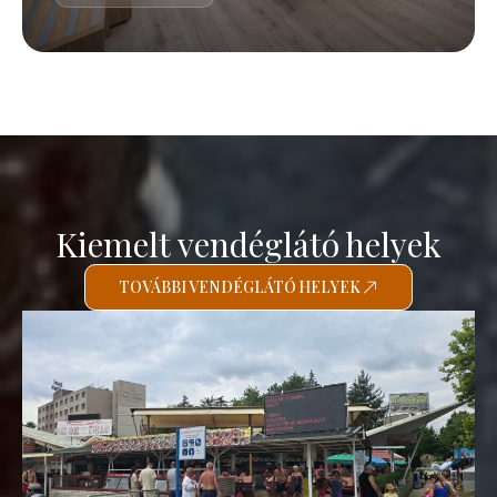
Kiemelt vendéglátó helyek
TOVÁBBI VENDÉGLÁTÓ HELYEK