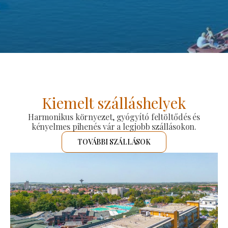
Kiemelt szálláshelyek
Harmonikus környezet, gyógyító feltöltődés és
kényelmes pihenés vár a legjobb szállásokon.
TOVÁBBI SZÁLLÁSOK