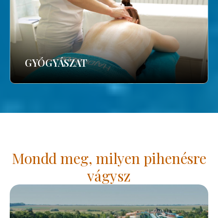
GYÓGYÁSZAT
Mondd meg, milyen pihenésre
vágysz