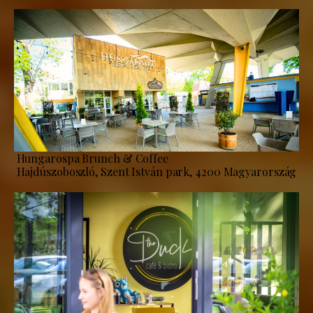
Hungarospa Brunch & Coffee
Hajdúszoboszló, Szent István park, 4200 Magyarország