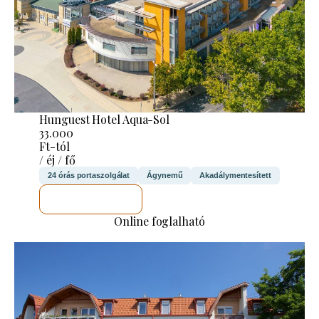
Hunguest Hotel Aqua-Sol
33.000
Ft-tól
/ éj / fő
24 órás portaszolgálat
Ágynemű
Akadálymentesített
MEGNÉZEM
Online foglalható