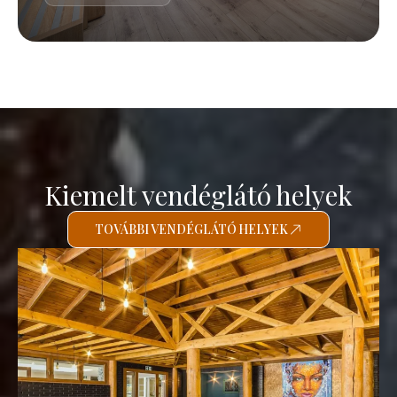
Kiemelt vendéglátó helyek
TOVÁBBI VENDÉGLÁTÓ HELYEK