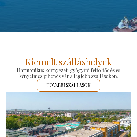
Kiemelt szálláshelyek
Harmonikus környezet, gyógyító feltöltődés és
kényelmes pihenés vár a legjobb szállásokon.
TOVÁBBI SZÁLLÁSOK