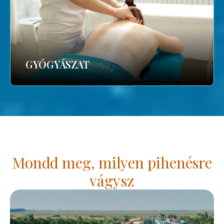
GYÓGYÁSZAT
Mondd meg, milyen pihenésre
vágysz