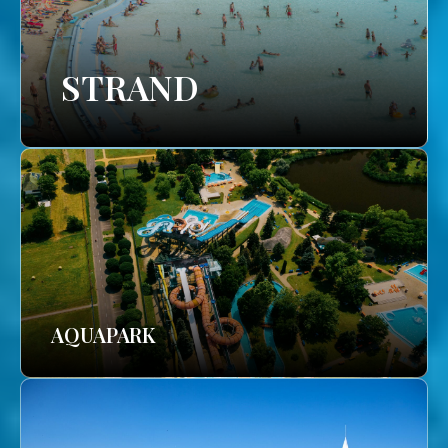
STRAND
AQUAPARK