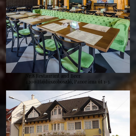
Nr.8 Restaurant and Beer
4200 Hajdúszoboszló, Panoráma út 1-3.