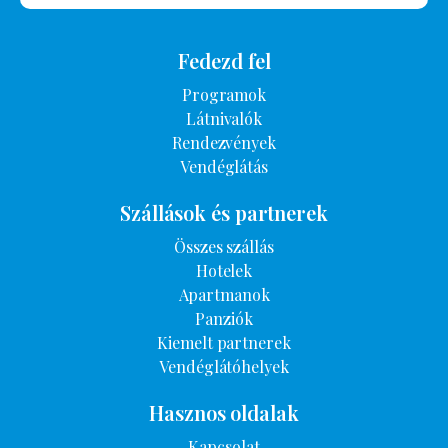
Fedezd fel
Programok
Látnivalók
Rendezvények
Vendéglátás
Szállások és partnerek
Összes szállás
Hotelek
Apartmanok
Panziók
Kiemelt partnerek
Vendéglátóhelyek
Hasznos oldalak
Kapcsolat