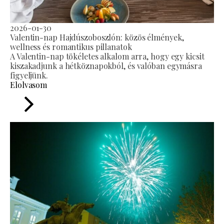
2026-01-30
Valentin-nap Hajdúszoboszlón: közös élmények,
wellness és romantikus pillanatok
A Valentin-nap tökéletes alkalom arra, hogy egy kicsit
kiszakadjunk a hétköznapokból, és valóban egymásra
figyeljünk.
Elolvasom