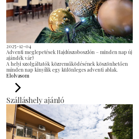
2025-12-04
Adventi meglepetések Hajdúszoboszlón – minden nap új
ajándék vár!
A helyi szolgáltatók közreműködésének köszönhetően
minden nap kinyílik egy különleges adventi ablak.
Elolvasom
Szálláshely ajánló