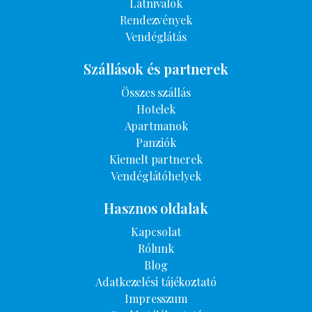
Látnivalók
Rendezvények
Vendéglátás
Szállások és partnerek
Összes szállás
Hotelek
Apartmanok
Panziók
Kiemelt partnerek
Vendéglátóhelyek
Hasznos oldalak
Kapcsolat
Rólunk
Blog
Adatkezelési tájékoztató
Impresszum