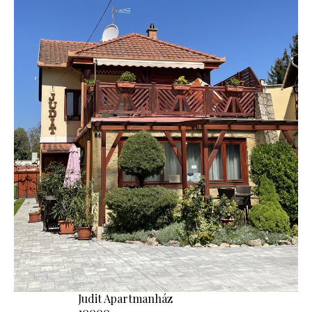
Judit Apartmanház
10000