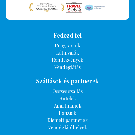
Fedezd fel
Programok
Látnivalók
Rendezvények
Vendéglátás
Szállások és partnerek
Összes szállás
Hotelek
Apartmanok
Panziók
Kiemelt partnerek
Vendéglátóhelyek