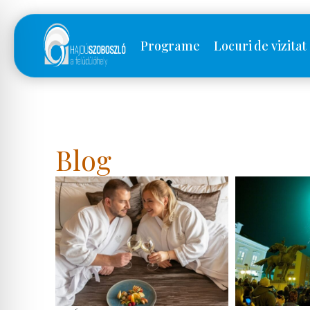
Programe
Locuri de vizitat
Blog