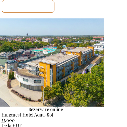
VOI VERIFICA
Rezervare online
Hunguest Hotel Aqua-Sol
33.000
De la HUF