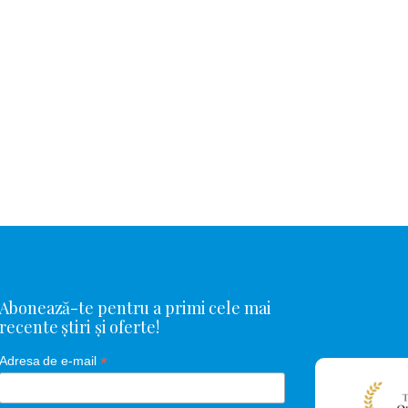
Abonează-te pentru a primi cele mai
recente știri și oferte!
*
Adresa de e-mail