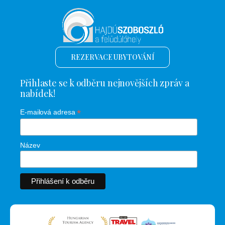
REZERVACE UBYTOVÁNÍ
Přihlaste se k odběru nejnovějších zpráv a
nabídek!
*
E-mailová adresa
Název