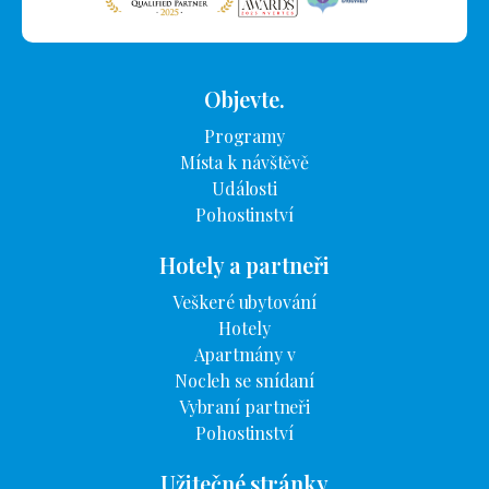
Objevte.
Programy
Místa k návštěvě
Události
Pohostinství
Hotely a partneři
Veškeré ubytování
Hotely
Apartmány v
Nocleh se snídaní
Vybraní partneři
Pohostinství
Užitečné stránky