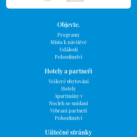
Objevte.
Programy
Místa k návštěvě
Události
Pohostinství
Hotely a partneři
Veškeré ubytování
Hotely
Apartmány v
Nocleh se snídaní
Vybraní partneři
Pohostinství
Užitečné stránky