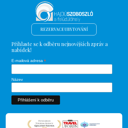
REZERVACE UBYTOVÁNÍ
Přihlaste se k odběru nejnovějších zpráv a
nabídek!
*
E-mailová adresa
Název