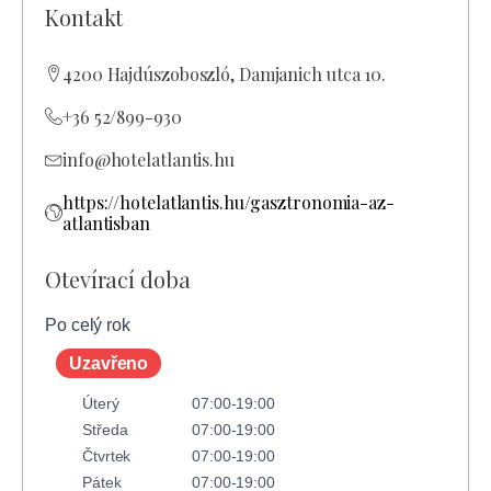
Kontakt
4200 Hajdúszoboszló, Damjanich utca 10.
+36 52/899-930
info@hotelatlantis.hu
https://hotelatlantis.hu/gasztronomia-az-
atlantisban
Otevírací doba
Po celý rok
Uzavřeno
Úterý
07:00-19:00
Středa
07:00-19:00
Čtvrtek
07:00-19:00
Pátek
07:00-19:00