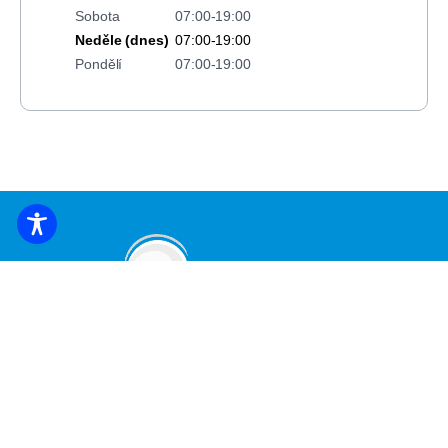
Sobota
07:00-19:00
Neděle (dnes)
07:00-19:00
Pondělí
07:00-19:00
REZERVACE UBYTOVÁNÍ
Přihlaste se k odběru nejnovějších zpráv a
nabídek!
*
E-mailová adresa