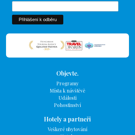
Objevte.
Programy
Místa k návštěvě
Události
Pohostinství
Hotely a partneři
Veškeré ubytování