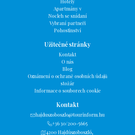
Hotely
Apartmány v
Nocleh se snídaní
Vybraní partneři
Pohostinství
Užitečné stránky
Kontakt
O nás
Blog
Oznámení o ochraně osobních údajů
stožár
Informace o souborech cookie
Kontakt
hajduszoboszlo@tourinform.hu
+36 30/200-5665
4200 Hajdúszoboszló,