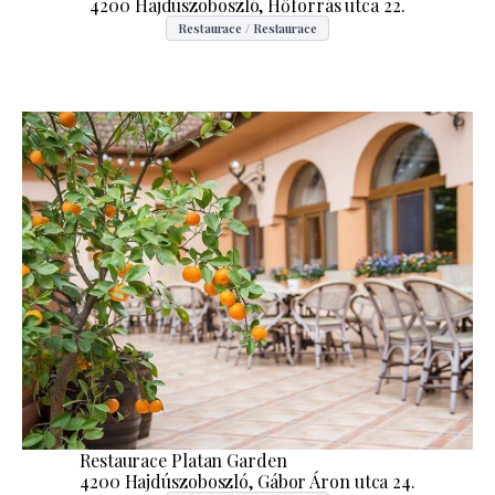
4200 Hajdúszoboszló, Hőforrás utca 22.
Restaurace / Restaurace
Restaurace Platan Garden
4200 Hajdúszoboszló, Gábor Áron utca 24.