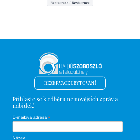
Restaurace / Restaurace
REZERVACE UBYTOVÁNÍ
Přihlaste se k odběru nejnovějších zpráv a
nabídek!
*
E-mailová adresa
Název