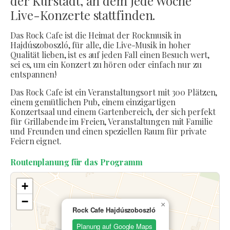
der Kurstadt, an dem jede Woche
Live-Konzerte stattfinden.
Das Rock Cafe ist die Heimat der Rockmusik in
Hajdúszoboszló, für alle, die Live-Musik in hoher
Qualität lieben, ist es auf jeden Fall einen Besuch wert,
sei es, um ein Konzert zu hören oder einfach nur zu
entspannen!
Das Rock Cafe ist ein Veranstaltungsort mit 300 Plätzen,
einem gemütlichen Pub, einem einzigartigen
Konzertsaal und einem Gartenbereich, der sich perfekt
für Grillabende im Freien, Veranstaltungen mit Familie
und Freunden und einen speziellen Raum für private
Feiern eignet.
Routenplanung für das Programm
+
−
×
Rock Cafe Hajdúszoboszló
Planung auf Google Maps