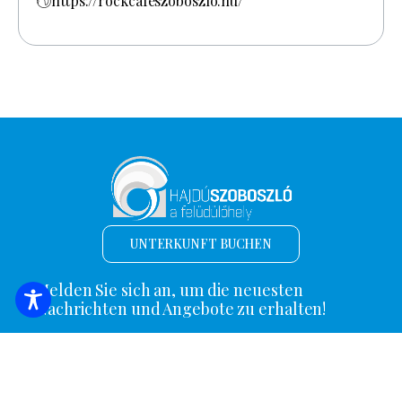
https://rockcafeszoboszlo.hu/
UNTERKUNFT BUCHEN
Melden Sie sich an, um die neuesten
Nachrichten und Angebote zu erhalten!
*
E-Mail Adresse
Name