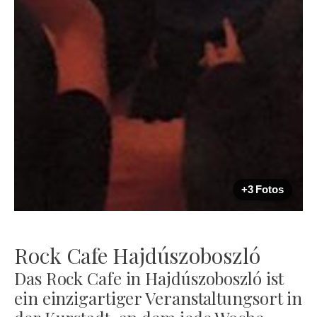
+3 Fotos
Rock Cafe Hajdúszoboszló
Das Rock Cafe in Hajdúszoboszló ist
ein einzigartiger Veranstaltungsort in