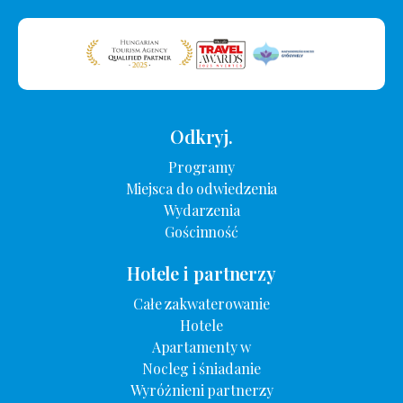
Odkryj.
Programy
Miejsca do odwiedzenia
Wydarzenia
Gościnność
Hotele i partnerzy
Całe zakwaterowanie
Hotele
Apartamenty w
Nocleg i śniadanie
Wyróżnieni partnerzy