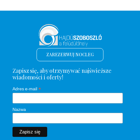
ZAREZERWUJ NOCLEG
Zapisz się, aby otrzymywać najświeższe
wiadomości i oferty!
*
Adres e-mail
Nazwa