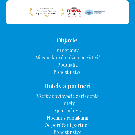
Objavte.
Programy
Miesta, ktoré môžete navštíviť
Podujatia
Pohostinstvo
Hotely a partneri
Všetky ubytovacie zariadenia
Hotely
Apartmány v
Nocľah s raňajkami
Odporúčaní partneri
Pohostinstvo