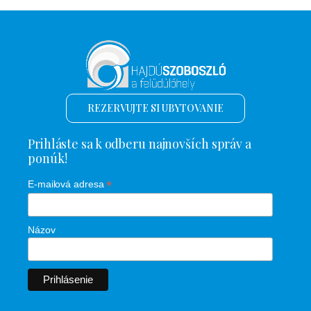
REZERVUJTE SI UBYTOVANIE
Prihláste sa k odberu najnovších správ a
ponúk!
*
E-mailová adresa
Názov