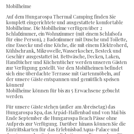
Mobilheime
Auf dem Hungarospa Thermal Camping finden Sie
komplett eingerichtete und ausgestattete komfortable
Mobilheime. Die Mobilheime verfügen über 2
Schlafzimmer, ein Wohnzimmer (mit einem Schlafsofa
für eine Person), 2 Badezimmer mit Dusche und Toilette,
eine Essecke und eine Küche, die mit einem Elektroherd,
Kühlschrank, Mikrowelle, Wasserkocher, Besteck und
Geschirr ausgestattet ist. Bettwäsche, Decken, Laken,
Handtücher und Küchentücher werden unseren Gästen
zur Verfügung gestellt. Vor den Mobilheimen befindet
sich eine überdachte Terrasse mit Gartenmöbeln, auf
der unsere Gäste entspannen und gemütlich speisen
können!
Mobilheime können für bis zu 5 Erwachsene gebucht
werden.
Für unsere Gäste stehen (außer am Abreisetag) das
Hungarospa Spa, das Árpád-Hallenbad und von Mai bis
Ende September die Hungarospa Beach Pässe ohne
Aufpreis zur Verfügung. Darüber hinaus können Sie die
Eintrittskarten für das Erlebnisbad Aqua-Palace und