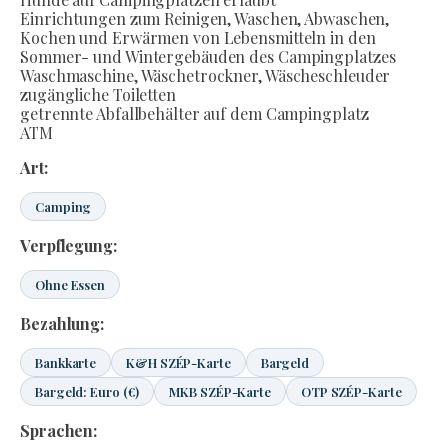
Einrichtungen zum Reinigen, Waschen, Abwaschen,
Kochen und Erwärmen von Lebensmitteln in den
Sommer- und Wintergebäuden des Campingplatzes
Waschmaschine, Wäschetrockner, Wäscheschleuder
zugängliche Toiletten
getrennte Abfallbehälter auf dem Campingplatz
ATM
Art:
Camping
Verpflegung:
Ohne Essen
Bezahlung:
Bankkarte
K&H SZÉP-Karte
Bargeld
Bargeld: Euro (€)
MKB SZÉP-Karte
OTP SZÉP-Karte
Sprachen: