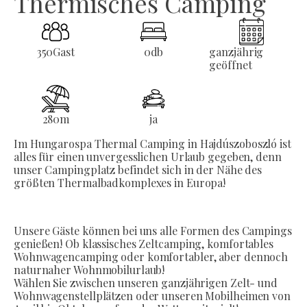
Thermisches Camping
350
Gast
0
db
ganzjährig
geöffnet
280
m
ja
Im Hungarospa Thermal Camping in Hajdúszoboszló ist
alles für einen unvergesslichen Urlaub gegeben, denn
unser Campingplatz befindet sich in der Nähe des
größten Thermalbadkomplexes in Europa!
Unsere Gäste können bei uns alle Formen des Campings
genießen! Ob klassisches Zeltcamping, komfortables
Wohnwagencamping oder komfortabler, aber dennoch
naturnaher Wohnmobilurlaub!
Wählen Sie zwischen unseren ganzjährigen Zelt- und
Wohnwagenstellplätzen oder unseren Mobilheimen von