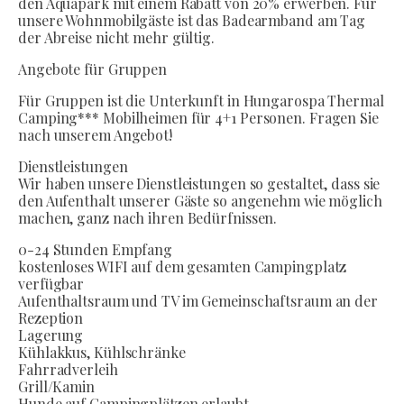
den Aquapark mit einem Rabatt von 20% erwerben. Für
unsere Wohnmobilgäste ist das Badearmband am Tag
der Abreise nicht mehr gültig.
Angebote für Gruppen
Für Gruppen ist die Unterkunft in Hungarospa Thermal
Camping*** Mobilheimen für 4+1 Personen. Fragen Sie
nach unserem Angebot!
Dienstleistungen
Wir haben unsere Dienstleistungen so gestaltet, dass sie
den Aufenthalt unserer Gäste so angenehm wie möglich
machen, ganz nach ihren Bedürfnissen.
0-24 Stunden Empfang
kostenloses WIFI auf dem gesamten Campingplatz
verfügbar
Aufenthaltsraum und TV im Gemeinschaftsraum an der
Rezeption
Lagerung
Kühlakkus, Kühlschränke
Fahrradverleih
Grill/Kamin
Hunde auf Campingplätzen erlaubt