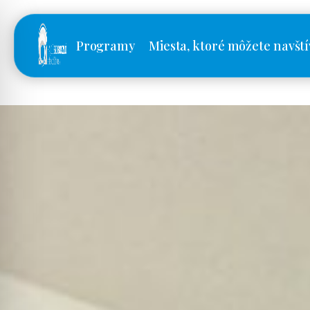
Programy
Miesta, ktoré môžete navští