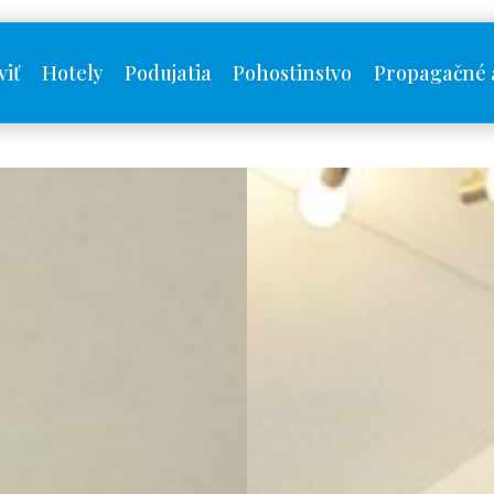
viť
Hotely
Podujatia
Pohostinstvo
Propagačné 