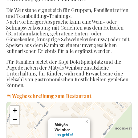
Die Weinstube eignet sich für Gruppen, Familientreffen
und Teambuilding-Trainings.
Nach vorheriger Absprache kann eine Wein- oder
Schnapsverkostung mit Gerichten aus dem Holzofen
(Brotpfannkuchen, gebratene Enten- oder
Gänsekeulen, knusprige Schweinekeulen usw.) oder mit
Speisen aus dem Kamin zu einem unvergesslichen
kulinarischen Erlebnis für alle ergänzt werden.
Für Familien bietet der Kopi Doki Spielplatz und die
Pagode neben der Mátyás Weinbar zusätzliche
Unterhaltung für Kinder, während Erwachsene eine
Vielzahl von gastronomischen Köstlichkeiten genießen
können.
🍴 Wegbeschreibung zum Restaurant
+
−
×
Mátyás
Weinbar
Los geht’s!