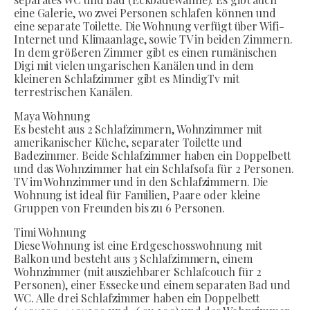
eine Galerie, wo zwei Personen schlafen können und
eine separate Toilette. Die Wohnung verfügt über Wifi-
Internet und Klimaanlage, sowie TV in beiden Zimmern.
In dem größeren Zimmer gibt es einen rumänischen
Digi mit vielen ungarischen Kanälen und in dem
kleineren Schlafzimmer gibt es MindigTv mit
terrestrischen Kanälen.
Maya Wohnung
Es besteht aus 2 Schlafzimmern, Wohnzimmer mit
amerikanischer Küche, separater Toilette und
Badezimmer. Beide Schlafzimmer haben ein Doppelbett
und das Wohnzimmer hat ein Schlafsofa für 2 Personen.
TV im Wohnzimmer und in den Schlafzimmern. Die
Wohnung ist ideal für Familien, Paare oder kleine
Gruppen von Freunden bis zu 6 Personen.
Timi Wohnung
Diese Wohnung ist eine Erdgeschosswohnung mit
Balkon und besteht aus 3 Schlafzimmern, einem
Wohnzimmer (mit ausziehbarer Schlafcouch für 2
Personen), einer Essecke und einem separaten Bad und
WC. Alle drei Schlafzimmer haben ein Doppelbett