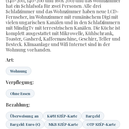
(140×200, 140×200 und 160x 200) und das Wohnzimmer
hat ein Schlafsofa für zwei Personen. Alle drei
Schlafzimmer und das Wohnzimmer haben neue LCD-
Fernseher, im Wohnzimmer mit rumänischem Digi mit
vielen ungarischen Kanälen und in den Schlafzimmern
mit MindigTv mit terrestrischen Kanälen. Die Küche ist
komplett ausgestattet mit Mikrowelle, Kühlschrank,
Toaster, Gasherd, Kaffeemaschine, Geschirr, Teller und
Besteck. Klimaanlage und Wifi Internet sind in der
Wohnung vorhanden.
Art:
Wohnung
Verpflegung:
Ohne Essen
Bezahlung:
Überweisung an
K&H SZÉP-Karte
Bargeld
Bargeld: Euro (€)
MKB SZÉP-Karte
OTP SZÉP-Karte