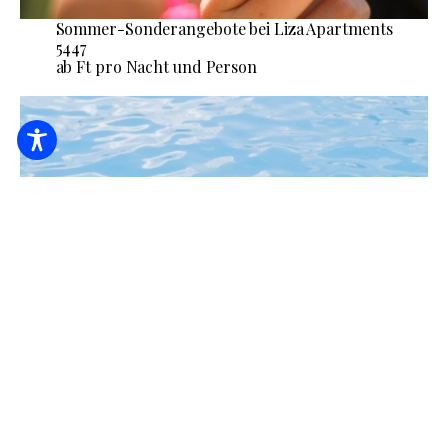
Sommer-Sonderangebote bei Liza Apartments
5447
ab Ft pro Nacht und Person
Sommer-Sonderangebote in Zoli Apartments
3944