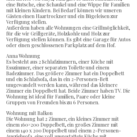
eine Rutsche, eine Schaukel und eine Wippe für Familien
mit kleinen Kindern. Bei Bedarf können wir unseren
Gästen einen Haartrockner und ein Bügeleisen zur
Verfügung stellen.
Außerdem haben alle Wohnungen eine Grillmöglichkeit,
für die wir Grillgeräte, Holzkohle und Holz zur
Verfügung stellen können. Es gibt eine Garage für Autos
oder einen geschlossenen Parkplatz auf dem Hof.
Anna Wohnung
Es besteht aus 2 Schlafzimmern, einer Küche mit
Esszimmer, einer separaten Toilette und einem
Badezimmer. Das größere Zimmer hat ein Doppelbett
und ein Schlafsofa, das in ein 2-Personen-Bett
umgewandelt werden kann, während das kleinere
Zimmer ein Doppelbett hat. Beide Zimmer haben TV. Die
Wohnung ist ideal für Familien, Paare oder kleine
Gruppen von Freunden bis zu 6 Personen.
Wohnung mit Balkon
Die Wohnung hat 2 Zimmer, ein kleines Zimmer mit
einem 160×200 Doppelbett, ein großes Zimmer mit
einem 140 x 200 Doppelbett und einem 2-Personen-
Ausziehsofa, eine voll ausgestattete Küche mit