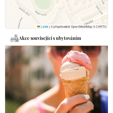
Leták
|
© přispěvatelé OpenStreetMap © CARTO
Akce související s ubytováním