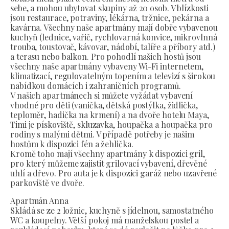
sebe, a mohou ubytovat skupiny až 20 osob. V blízkosti
jsou restaurace, potraviny, lékárna, tržnice, pekárna a
kavárna. Všechny naše apartmány mají dobře vybavenou
kuchyň (lednice, vařič, rychlovarná konvice, mikrovlnná
trouba, toustovač, kávovar, nádobí, talíře a příbory atd.)
a terasu nebo balkon. Pro pohodlí našich hostů jsou
všechny naše apartmány vybaveny Wi-Fi internetem,
klimatizací, regulovatelným topením a televizí s širokou
nabídkou domácích i zahraničních programů.
V našich apartmánech si můžete vyžádat vybavení
vhodné pro děti (vanička, dětská postýlka, židlička,
teploměr, hadička na krmení) a na dvoře hotelu Maya,
Timi je pískoviště, skluzavka, houpačka a houpačka pro
rodiny s malými dětmi. V případě potřeby je našim
hostům k dispozici fén a žehlička.
Kromě toho mají všechny apartmány k dispozici gril,
pro který můžeme zajistit grilovací vybavení, dřevěné
uhlí a dřevo. Pro auta je k dispozici garáž nebo uzavřené
parkoviště ve dvoře.
Apartmán Anna
Skládá se ze 2 ložnic, kuchyně s jídelnou, samostatného
WC a koupelny. Větší pokoj má manželskou postel a