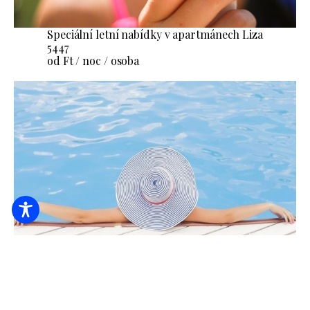
Speciální letní nabídky v apartmánech Liza
5447
od Ft / noc / osoba
Speciální letní nabídky v Zoli Apartments