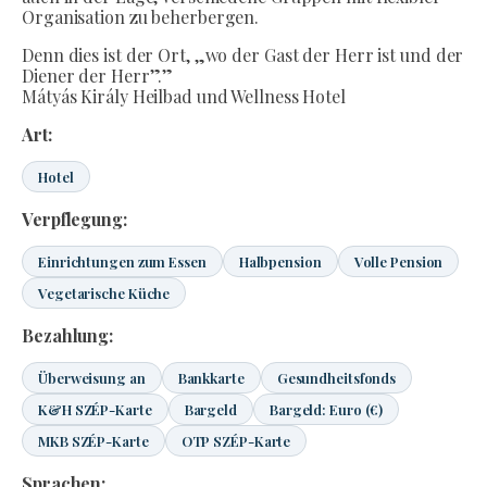
Organisation zu beherbergen.
Denn dies ist der Ort, „wo der Gast der Herr ist und der
Diener der Herr”.”
Mátyás Király Heilbad und Wellness Hotel
Art:
Hotel
Verpflegung:
Einrichtungen zum Essen
Halbpension
Volle Pension
Vegetarische Küche
Bezahlung:
Überweisung an
Bankkarte
Gesundheitsfonds
K&H SZÉP-Karte
Bargeld
Bargeld: Euro (€)
MKB SZÉP-Karte
OTP SZÉP-Karte
Sprachen: