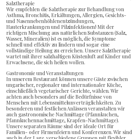
Salztherapie
Wir empfehlen die Salztherapie zur Behandlung von
Asthma, Bronchitis, Erkältungen, Allergien, Gesichts-
und Nasennebenhöhlenentzündungen,
Hauterkrankungen und Pilzinfektionen! Mit der
richtigen Mischung aus natürlichen Substanzen (Salz,
Wasser, Mineralien) ist es möglich, die Symptome
schnell und effektiv zu lindern und sogar eine
vollständige Heilung zu erreichen. Unsere Salztherapie
wartet mit ihrer salzhaltigen Küstenluft auf Kinder und
Erwachsene, die sich heilen wollen.
Gastronomie und Veranstaltungen
In unserem Restaurant können unsere Gäste zwischen
ungarischer, regionaler und internationaler Küche,
einschließlich vegetarischer Gerichte, wählen. Wir
achten auch besonders auf die Bedürfnisse von
Menschen mit Lebensmittelunverträglichkeiten. Zu
besonderen und festlichen Anlässen veranstalten wir
auch gastronomische Nachmittage (Pfannkuchen,
Pfannkuchennachmittage, Krapfen-Nachmittage).
Unsere separaten Räume sind der ideale Ort für
Familien- oder Firmenfeiern und Konferenzen. Wir sind
auch in der Lage, verschiedene Gruppen mit flexibler