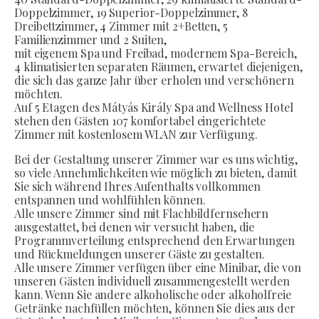
Doppelzimmer, 19 Superior-Doppelzimmer, 8
Dreibettzimmer, 4 Zimmer mit 2+Betten, 5
Familienzimmer und 2 Suiten,
mit eigenem Spa und Freibad, modernem Spa-Bereich,
4 klimatisierten separaten Räumen, erwartet diejenigen,
die sich das ganze Jahr über erholen und verschönern
möchten.
Auf 5 Etagen des Mátyás Király Spa and Wellness Hotel
stehen den Gästen 107 komfortabel eingerichtete
Zimmer mit kostenlosem WLAN zur Verfügung.
Bei der Gestaltung unserer Zimmer war es uns wichtig,
so viele Annehmlichkeiten wie möglich zu bieten, damit
Sie sich während Ihres Aufenthalts vollkommen
entspannen und wohlfühlen können.
Alle unsere Zimmer sind mit Flachbildfernsehern
ausgestattet, bei denen wir versucht haben, die
Programmverteilung entsprechend den Erwartungen
und Rückmeldungen unserer Gäste zu gestalten.
Alle unsere Zimmer verfügen über eine Minibar, die von
unseren Gästen individuell zusammengestellt werden
kann. Wenn Sie andere alkoholische oder alkoholfreie
Getränke nachfüllen möchten, können Sie dies aus der