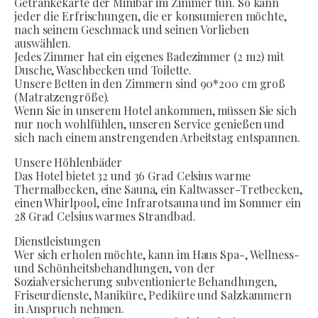
Getränkekarte der Minibar im Zimmer tun. So kann
jeder die Erfrischungen, die er konsumieren möchte,
nach seinem Geschmack und seinen Vorlieben
auswählen.
Jedes Zimmer hat ein eigenes Badezimmer (2 m2) mit
Dusche, Waschbecken und Toilette.
Unsere Betten in den Zimmern sind 90*200 cm groß
(Matratzengröße).
Wenn Sie in unserem Hotel ankommen, müssen Sie sich
nur noch wohlfühlen, unseren Service genießen und
sich nach einem anstrengenden Arbeitstag entspannen.
Unsere Höhlenbäder
Das Hotel bietet 32 und 36 Grad Celsius warme
Thermalbecken, eine Sauna, ein Kaltwasser-Tretbecken,
einen Whirlpool, eine Infrarotsauna und im Sommer ein
28 Grad Celsius warmes Strandbad.
Dienstleistungen
Wer sich erholen möchte, kann im Haus Spa-, Wellness-
und Schönheitsbehandlungen, von der
Sozialversicherung subventionierte Behandlungen,
Friseurdienste, Maniküre, Pediküre und Salzkammern
in Anspruch nehmen.