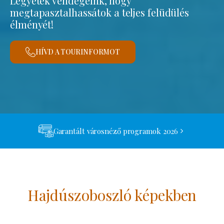
Legyetek vendégeink, hogy
megtapasztalhassátok a teljes felüdülés
élményét!
HÍVD A TOURINFORMOT
Garantált városnéző programok 2026
Hajdúszoboszló képekben