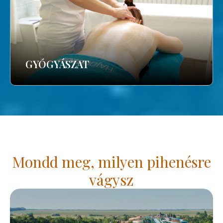
GYÓGYÁSZAT
Mondd meg, milyen pihenésre
vágysz