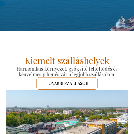
Kiemelt szálláshelyek
Harmonikus környezet, gyógyító feltöltődés és
kényelmes pihenés vár a legjobb szállásokon.
TOVÁBBI SZÁLLÁSOK