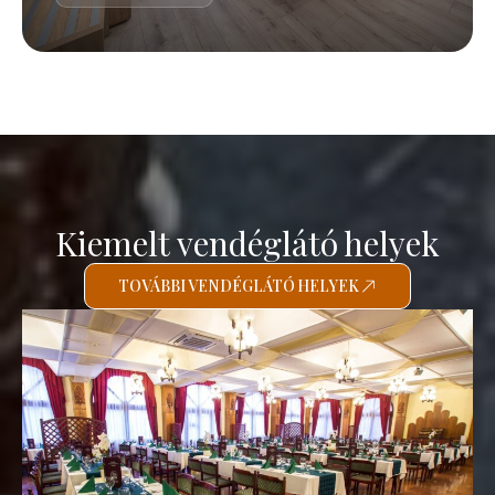
Kiemelt vendéglátó helyek
TOVÁBBI VENDÉGLÁTÓ HELYEK