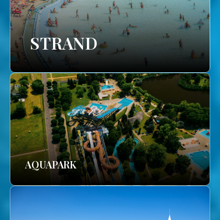
STRAND
AQUAPARK