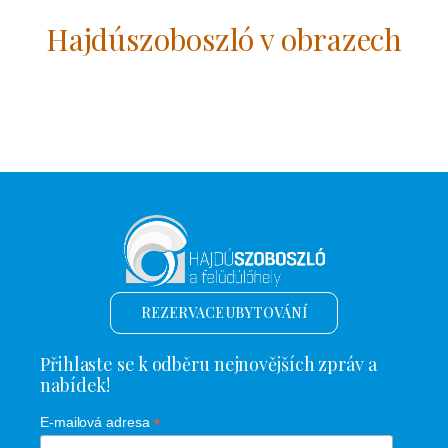
Hajdúszoboszló v obrazech
REZERVACE UBYTOVÁNÍ
Přihlaste se k odběru nejnovějších zpráv a
nabídek!
*
E-mailová adresa