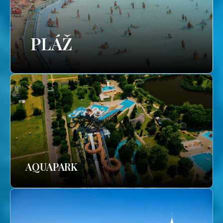
PLÁŽ
AQUAPARK