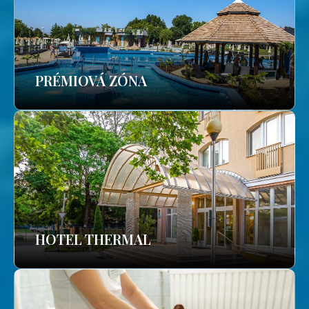
PRÉMIOVÁ ZÓNA
HOTEL THERMAL