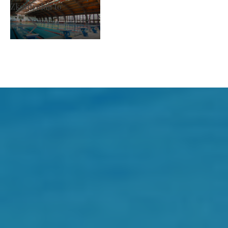
Zkontroluji to