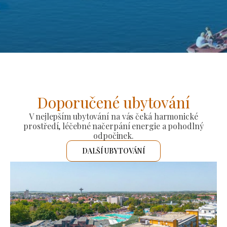
Doporučené ubytování
V nejlepším ubytování na vás čeká harmonické
prostředí, léčebné načerpání energie a pohodlný
odpočinek.
DALŠÍ UBYTOVÁNÍ