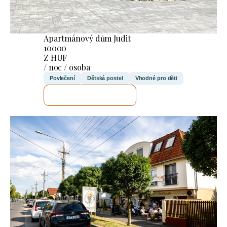
Apartmánový dům Judit
10000
Z HUF
/ noc / osoba
Povlečení
Dětská postel
Vhodné pro děti
ZKONTROLUJI TO