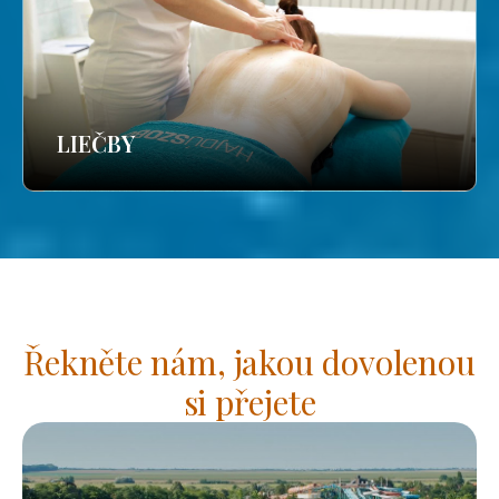
LIEČBY
Řekněte nám, jakou dovolenou
si přejete