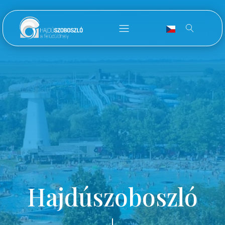
Hajdúszoboszló