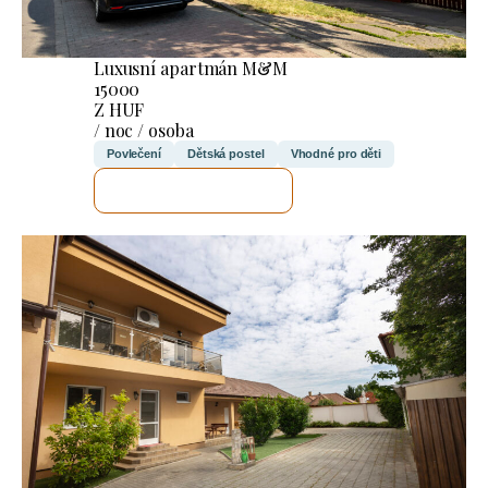
Luxusní apartmán M&M
15000
Z HUF
/ noc / osoba
Povlečení
Dětská postel
Vhodné pro děti
ZKONTROLUJI TO