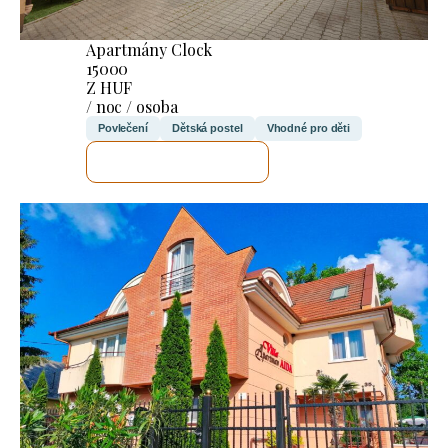
Apartmány Clock
15000
Z HUF
/ noc / osoba
Povlečení
Dětská postel
Vhodné pro děti
ZKONTROLUJI TO