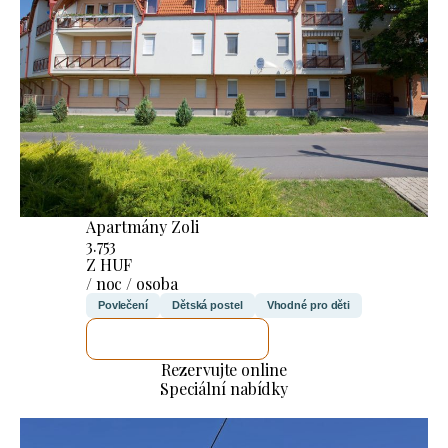
Apartmány Zoli
3.753
Z HUF
/ noc / osoba
Povlečení
Dětská postel
Vhodné pro děti
ZKONTROLUJI TO
Rezervujte online
Speciální nabídky