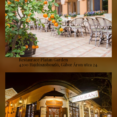
Restaurace Platan Garden
4200 Hajdúszoboszló, Gábor Áron utca 24.