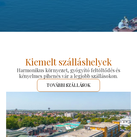
Kiemelt szálláshelyek
Harmonikus környezet, gyógyító feltöltődés és
kényelmes pihenés vár a legjobb szállásokon.
TOVÁBBI SZÁLLÁSOK