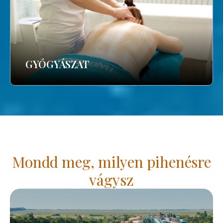
GYÓGYÁSZAT
Mondd meg, milyen pihenésre
vágysz