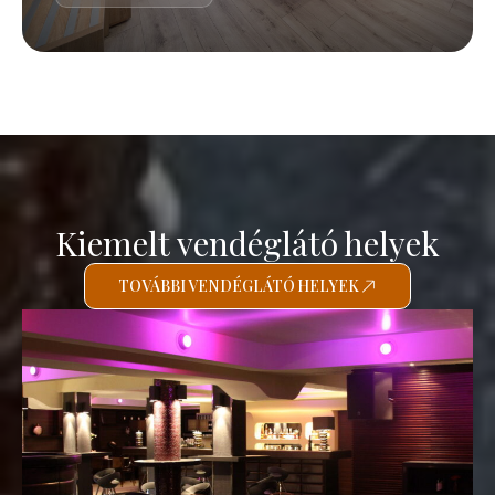
Kiemelt vendéglátó helyek
TOVÁBBI VENDÉGLÁTÓ HELYEK