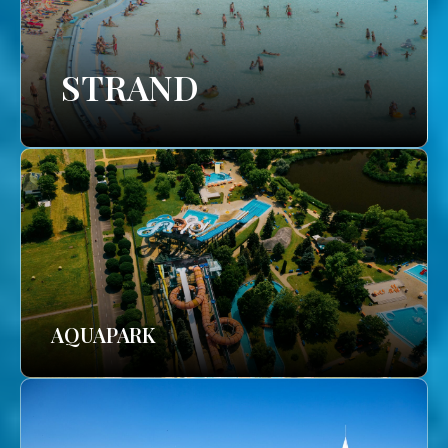
STRAND
AQUAPARK